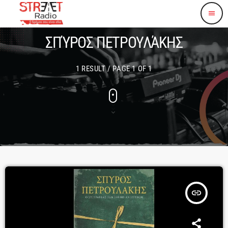
menu
ΣΠΎΡΟΣ ΠΕΤΡΟΥΛΆΚΗΣ
1 RESULT / PAGE 1 OF 1
insert_link