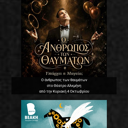
Ο άνθρωπος των θαυμάτων
στο Θέατρο Αλκμήνη
από την Κυριακή 4 Οκτωβρίου