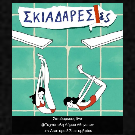
Σκιαδαρέσες live
@Τεχνόπολη Δήμου Αθηναίων
την Δευτέρα 8 Σεπτεμβρίου