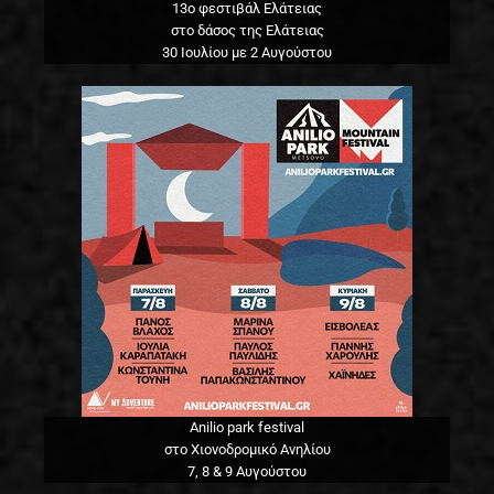
13o φεστιβάλ Ελάτειας
στο δάσος της Ελάτειας
30 Ιουλίου με 2 Αυγούστου
Anilio park festival
στο Χιονοδρομικό Ανηλίου
7, 8 & 9 Αυγούστου