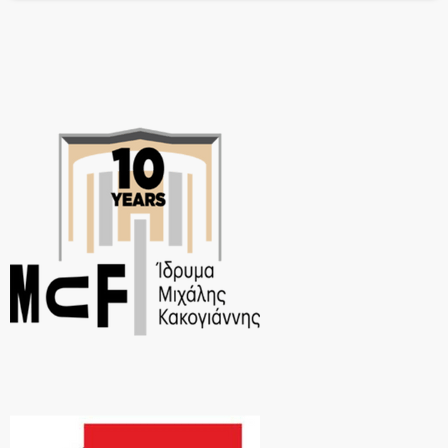
ασφαλώς, αλλά εκείνοι που κρατάνε τις τύχες μας […]