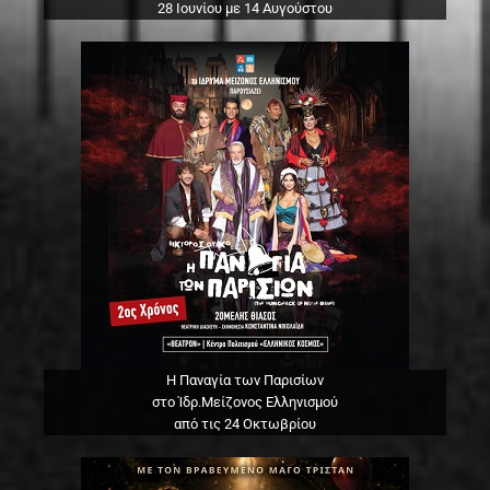
28 Ιουνίου με 14 Αυγούστου
Η Παναγία των Παρισίων
στο Ίδρ.Μείζονος Ελληνισμού
από τις 24 Οκτωβρίου