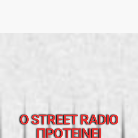
O STREET RADIO
ΠΡΟΤΕΙΝΕΙ