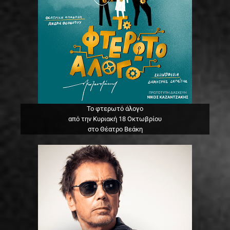
Το φτερωτό άλογο
από την Κυριακή 18 Οκτωβρίου
στο Θέατρο Βεάκη