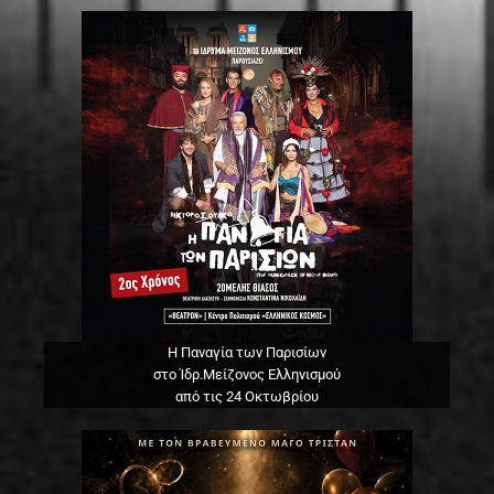
Η Παναγία των Παρισίων
στο Ίδρ.Μείζονος Ελληνισμού
από τις 24 Οκτωβρίου