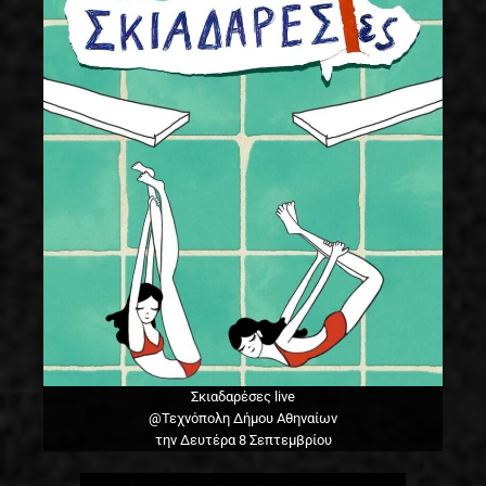
Σκιαδαρέσες live
@Τεχνόπολη Δήμου Αθηναίων
την Δευτέρα 8 Σεπτεμβρίου