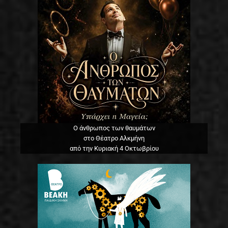
Ο άνθρωπος των θαυμάτων
στο Θέατρο Αλκμήνη
από την Κυριακή 4 Οκτωβρίου