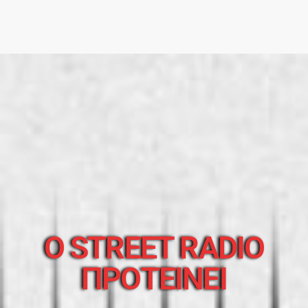
O STREET RADIO
ΠΡΟΤΕΙΝΕΙ