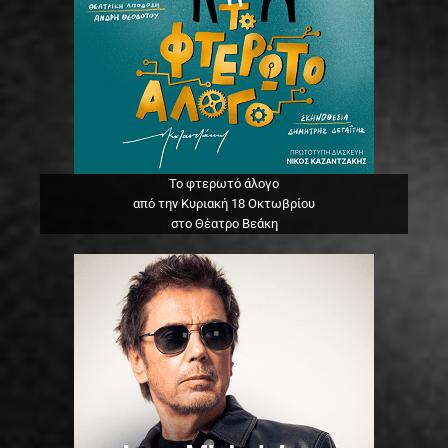
Το φτερωτό άλογο
από την Κυριακή 18 Οκτωβρίου
στο Θέατρο Βεάκη