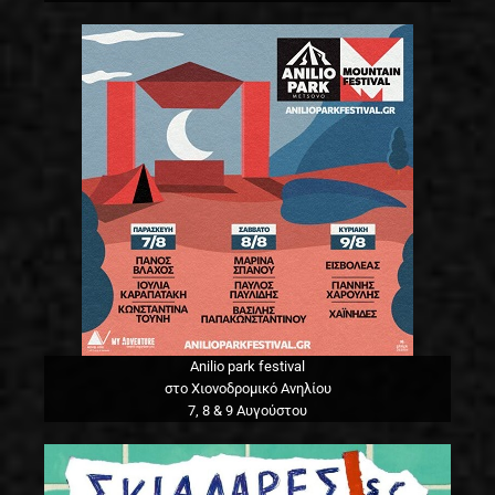
Anilio park festival
στο Χιονοδρομικό Ανηλίου
7, 8 & 9 Αυγούστου