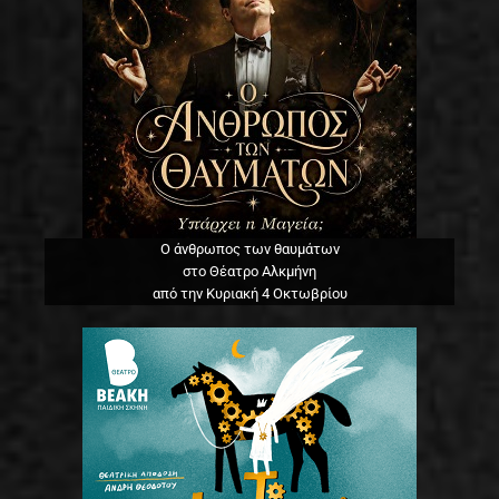
Ο άνθρωπος των θαυμάτων
στο Θέατρο Αλκμήνη
από την Κυριακή 4 Οκτωβρίου