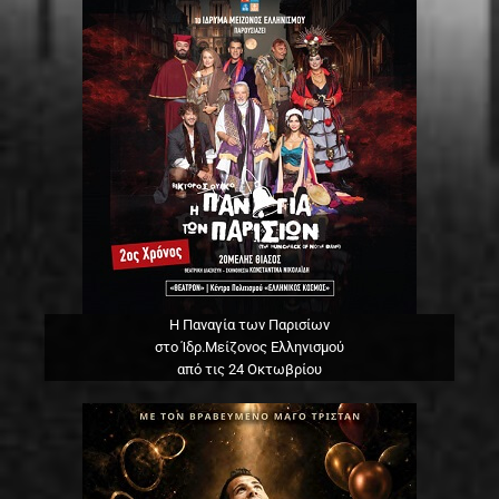
Η Παναγία των Παρισίων
στο Ίδρ.Μείζονος Ελληνισμού
από τις 24 Οκτωβρίου