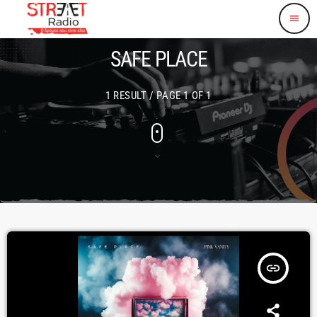
menu
SAFE PLACE
1 RESULT / PAGE 1 OF 1
insert_link