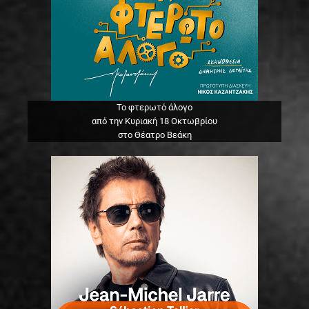
Το φτερωτό άλογο
από την Κυριακή 18 Οκτωβρίου
στο Θέατρο Βεάκη