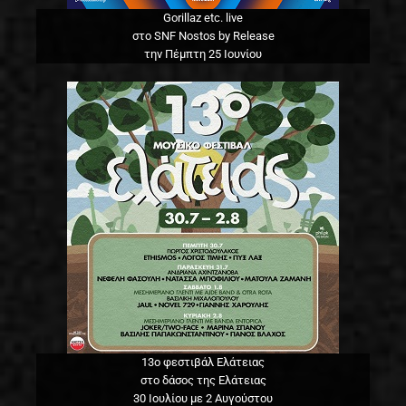
Gorillaz etc. live
στο SNF Nostos by Release
την Πέμπτη 25 Ιουνίου
13o φεστιβάλ Ελάτειας
στο δάσος της Ελάτειας
30 Ιουλίου με 2 Αυγούστου