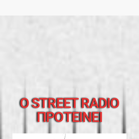
O STREET RADIO
ΠΡΟΤΕΙΝΕΙ