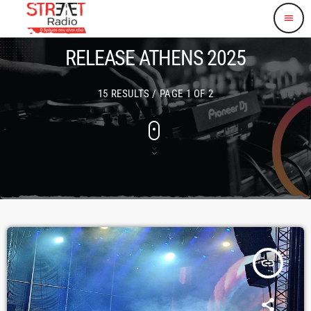
menu
RELEASE ATHENS 2025
15 RESULTS / PAGE 1 OF 2
insert_link