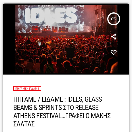
insert_link
ΠΉΓΑΜΕ - ΕΊΔΑΜΕ
ΠΗΓΑΜΕ / ΕΙΔΑΜΕ : IDLES, GLASS
BEAMS & SPRINTS ΣΤΟ RELEASE
ATHENS FESTIVAL…ΓΡΑΦΕΙ Ο ΜΑΚΗΣ
ΣΑΛΤΑΣ