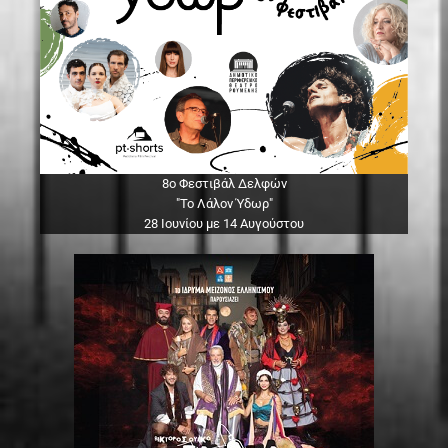
8ο Φεστιβάλ Δελφών
"Το Λάλον Ύδωρ"
28 Ιουνίου με 14 Αυγούστου