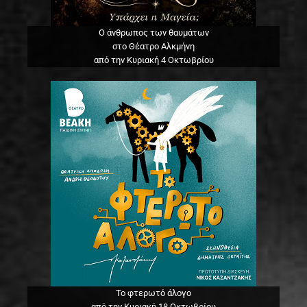
Ο άνθρωπος των θαυμάτων
στο Θέατρο Αλκμήνη
από την Κυριακή 4 Οκτωβρίου
Το φτερωτό άλογο
από την Κυριακή 18 Οκτωβρίου