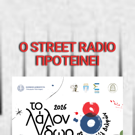
O STREET RADIO
ΠΡΟΤΕΙΝΕΙ