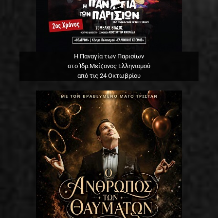
Η Παναγία των Παρισίων
στο Ίδρ.Μείζονος Ελληνισμού
από τις 24 Οκτωβρίου