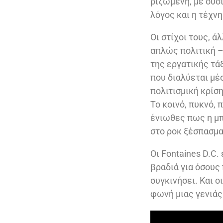
ριζωμένη, με ουσί
λόγος και η τέχνη
Οι στίχοι τους, ά
απλώς πολιτική –
της εργατικής τά
που διαλύεται μέσ
πολιτισμική κρίση
Το κοινό, πυκνό,
ένιωθες πως η μπ
στο ροκ ξέσπασμα
Οι Fontaines D.C.
βραδιά για όσους 
συγκινήσει. Και ο
φωνή μιας γενιάς