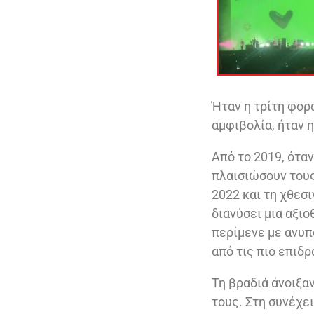
Ήταν η τρίτη φορά
αμφιβολία, ήταν η
Από το 2019, ότα
πλαισιώσουν τους
2022 και τη χθεσ
διανύσει μια αξιο
περίμενε με ανυπο
από τις πιο επιδ
Τη βραδιά άνοιξαν
τους. Στη συνέχε