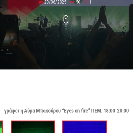
29/06/2025
50
1
today
γράφει η Αύρα Μπακούρου “Eyes on fire” ΠΕΜ. 18:00-20:00