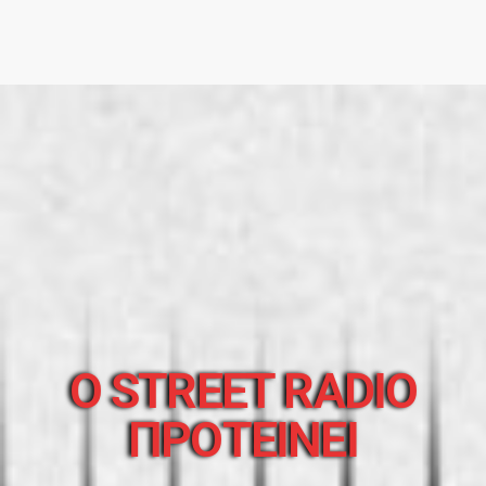
O STREET RADIO
ΠΡΟΤΕΙΝΕΙ