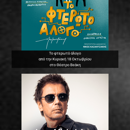
Το φτερωτό άλογο
από την Κυριακή 18 Οκτωβρίου
στο Θέατρο Βεάκη