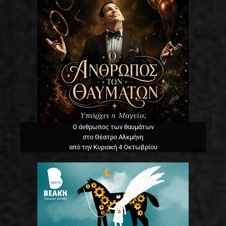
Ο άνθρωπος των θαυμάτων
στο Θέατρο Αλκμήνη
από την Κυριακή 4 Οκτωβρίου