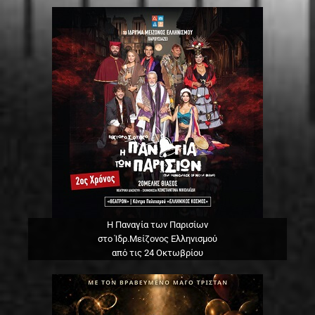
Η Παναγία των Παρισίων
στο Ίδρ.Μείζονος Ελληνισμού
από τις 24 Οκτωβρίου