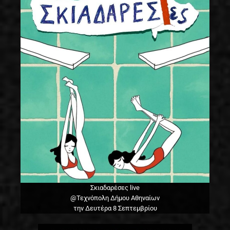
Σκιαδαρέσες live
@Τεχνόπολη Δήμου Αθηναίων
την Δευτέρα 8 Σεπτεμβρίου