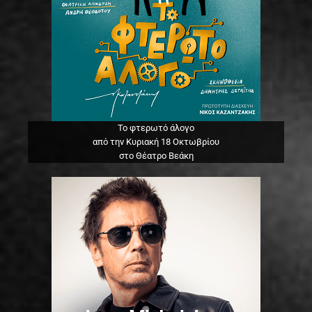
Το φτερωτό άλογο
από την Κυριακή 18 Οκτωβρίου
στο Θέατρο Βεάκη