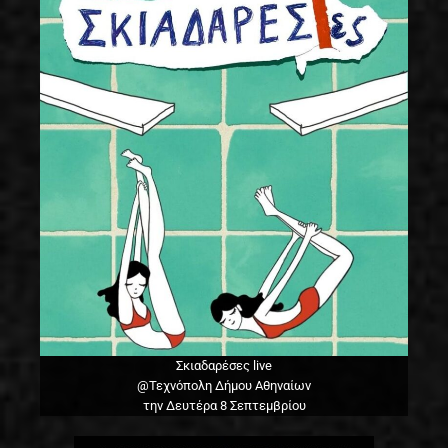
Σκιαδαρέσες live
@Τεχνόπολη Δήμου Αθηναίων
την Δευτέρα 8 Σεπτεμβρίου