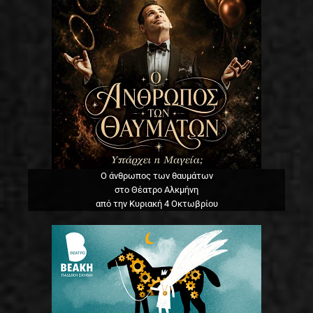
Ο άνθρωπος των θαυμάτων
στο Θέατρο Αλκμήνη
από την Κυριακή 4 Οκτωβρίου