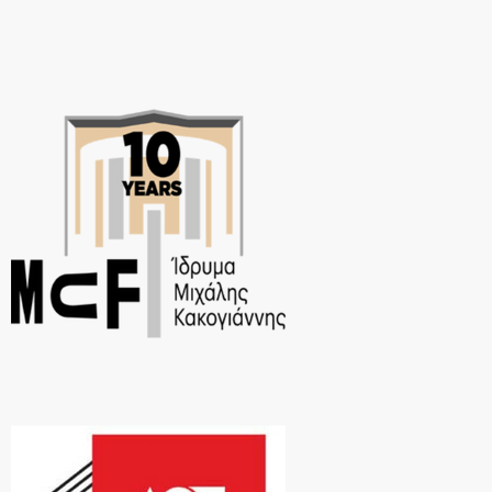
και να εξελίσσει, μέσα στη διάρκεια των χρόνων, τον ρόλο του
Προμηθέα.Μία παράσταση που ακολουθεί τα χνάρια της μεγάλης
θεατρικής επιτυχίας του πρώτου μονολόγου «Αυτοκράτωρ
Αδριανός», που έγραψε και παρουσίασε […]