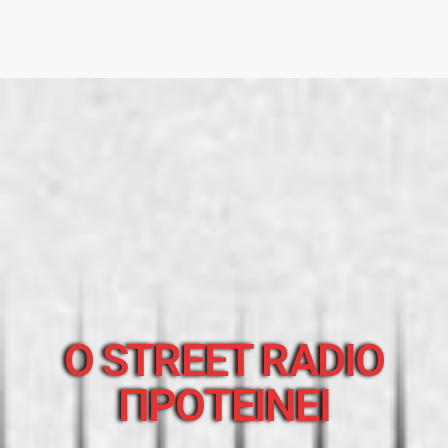
O STREET RADIO
ΠΡΟΤΕΙΝΕΙ