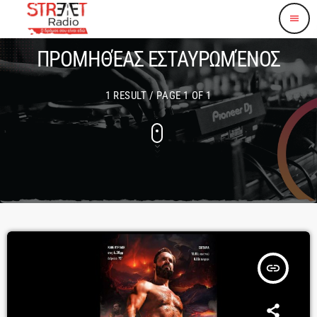
menu
ΠΡΟΜΗΘΈΑΣ ΕΣΤΑΥΡΩΜΈΝΟΣ
1 RESULT / PAGE 1 OF 1
insert_link