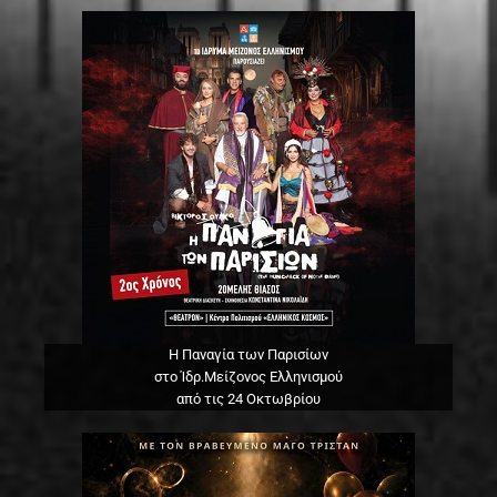
Η Παναγία των Παρισίων
στο Ίδρ.Μείζονος Ελληνισμού
από τις 24 Οκτωβρίου