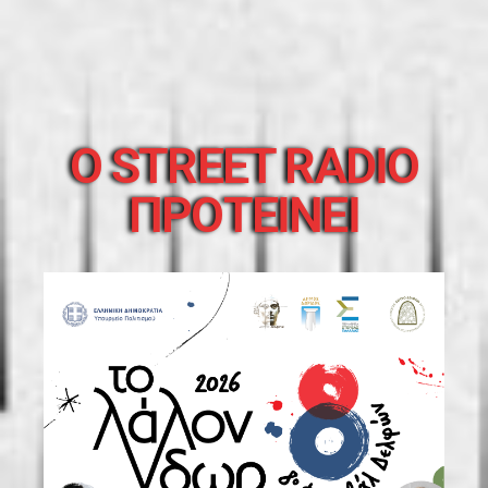
O STREET RADIO
ΠΡΟΤΕΙΝΕΙ