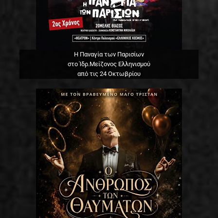
Η Παναγία των Παρισίων
στο Ίδρ.Μείζονος Ελληνισμού
από τις 24 Οκτωβρίου