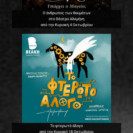
Ο άνθρωπος των θαυμάτων
στο Θέατρο Αλκμήνη
από την Κυριακή 4 Οκτωβρίου
Το φτερωτό άλογο
από την Κυριακή 18 Οκτωβρίου