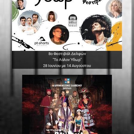
8ο Φεστιβάλ Δελφών
"Το Λάλον Ύδωρ"
28 Ιουνίου με 14 Αυγούστου