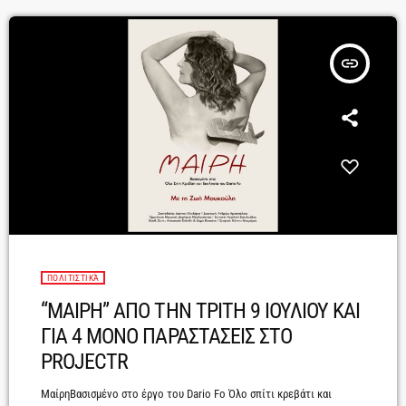
Γεωργία Γκουρομπίνου Μουσική επιμέλεια […]
insert_link
ΠΟΛΙΤΙΣΤΙΚΆ
“ΜΑΙΡΗ” ΑΠΟ ΤΗΝ ΤΡΙΤΗ 9 ΙΟΥΛΙΟΥ ΚΑΙ
ΓΙΑ 4 ΜΟΝΟ ΠΑΡΑΣΤΑΣΕΙΣ ΣΤΟ
PROJECTR
ΜαίρηΒασισμένο στο έργο του Dario Fo Όλο σπίτι κρεβάτι και