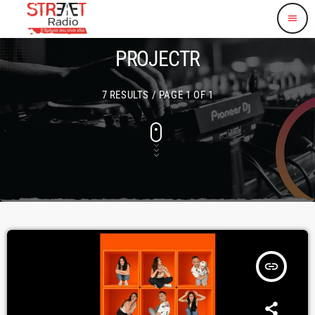
menu
PROJECTR
7 RESULTS / PAGE 1 OF 1
insert_link