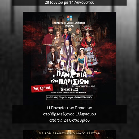
28 Ιουνίου με 14 Αυγούστου
Η Παναγία των Παρισίων
στο Ίδρ.Μείζονος Ελληνισμού
από τις 24 Οκτωβρίου