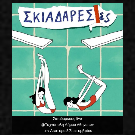
Σκιαδαρέσες live
@Τεχνόπολη Δήμου Αθηναίων
την Δευτέρα 8 Σεπτεμβρίου