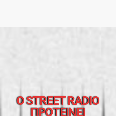
O STREET RADIO
ΠΡΟΤΕΙΝΕΙ