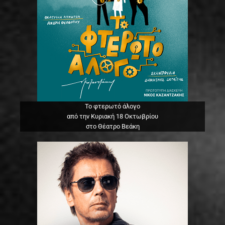
Το φτερωτό άλογο
από την Κυριακή 18 Οκτωβρίου
στο Θέατρο Βεάκη