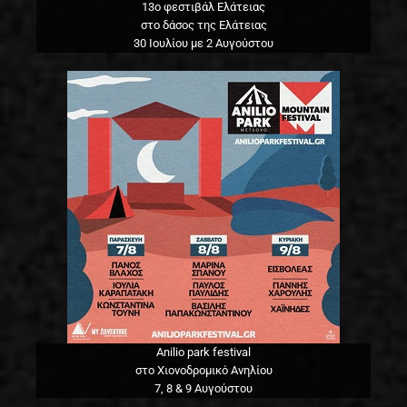
13o φεστιβάλ Ελάτειας
στο δάσος της Ελάτειας
30 Ιουλίου με 2 Αυγούστου
Anilio park festival
στο Χιονοδρομικό Ανηλίου
7, 8 & 9 Αυγούστου