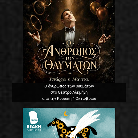
Ο άνθρωπος των θαυμάτων
στο Θέατρο Αλκμήνη
από την Κυριακή 4 Οκτωβρίου