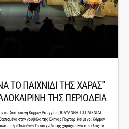
Α ΤΟ ΠΑΙΧΝΙΔΙ ΤΗΣ ΧΑΡΑΣ”
ΚΑΛΟΚΑΙΡΙΝΗ ΤΗΣ ΠΕΡΙΟΔΕΙΑ
 την παιδική σκηνή Κάρμεν ΡουγγέρηΠΟΛΥΑΝΝΑ ΤΟ ΠΑΙΧΝΙΔΙ
Βασισμένο στην νουβέλα της Έληνορ Πόρτερ Κείμενο: Κάρμεν
λουμπή «Πολυάννα Το παιχνίδι της χαράς» είναι ο τίτλος του