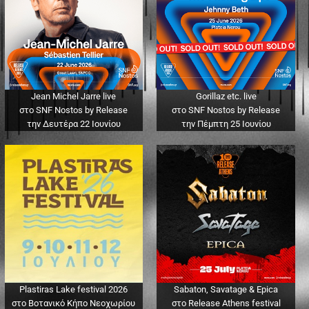
Jean Michel Jarre live
Gorillaz etc. live
στο SNF Nostos by Release
στο SNF Nostos by Release
την Δευτέρα 22 Ιουνίου
την Πέμπτη 25 Ιουνίου
Plastiras Lake festival 2026
Sabaton, Savatage & Epica
στο Βοτανικό Κήπο Νεοχωρίου
στο Release Athens festival