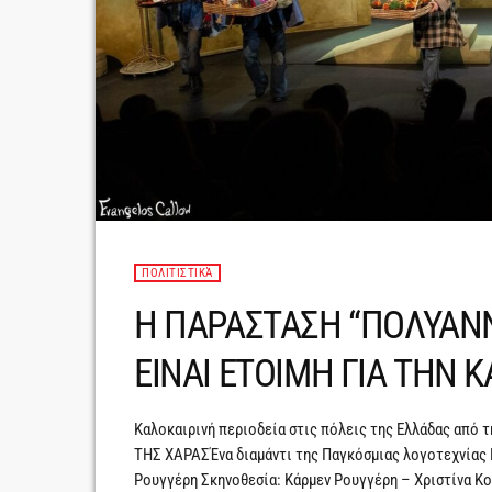
ΠΟΛΙΤΙΣΤΙΚΆ
H ΠΑΡΑΣΤΑΣΗ “ΠΟΛΥΑΝΝ
ΕΙΝΑΙ ΕΤΟΙΜΗ ΓΙΑ ΤΗΝ 
Καλοκαιρινή περιοδεία στις πόλεις της Ελλάδας από
ΤΗΣ ΧΑΡΑΣΈνα διαμάντι της Παγκόσμιας λογοτεχνίας 
Ρουγγέρη Σκηνοθεσία: Κάρμεν Ρουγγέρη – Χριστίνα Κου