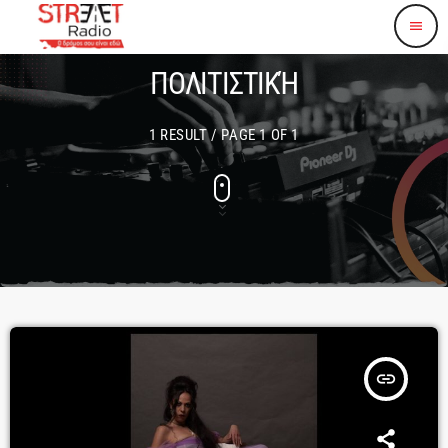
menu
ΠΟΛΙΤΙΣΤΙΚΉ
1 RESULT / PAGE 1 OF 1
insert_link