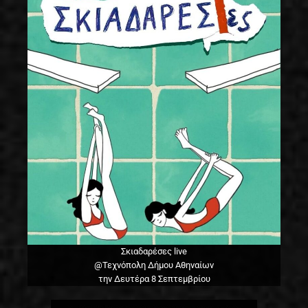
Σκιαδαρέσες live
@Τεχνόπολη Δήμου Αθηναίων
την Δευτέρα 8 Σεπτεμβρίου