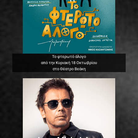
Το φτερωτό άλογο
από την Κυριακή 18 Οκτωβρίου
στο Θέατρο Βεάκη