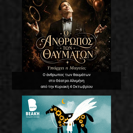
Ο άνθρωπος των θαυμάτων
στο Θέατρο Αλκμήνη
από την Κυριακή 4 Οκτωβρίου