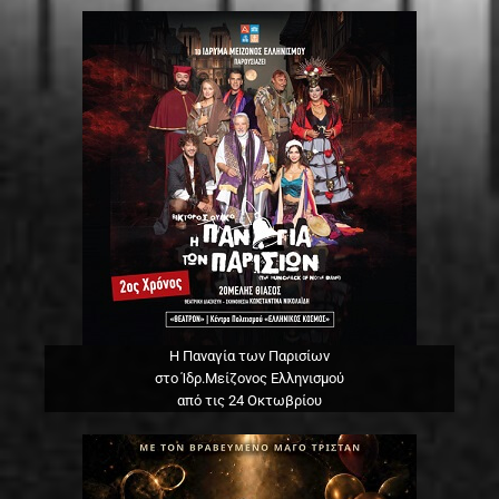
Η Παναγία των Παρισίων
στο Ίδρ.Μείζονος Ελληνισμού
από τις 24 Οκτωβρίου