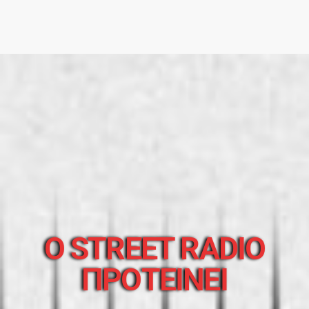
O STREET RADIO
ΠΡΟΤΕΙΝΕΙ