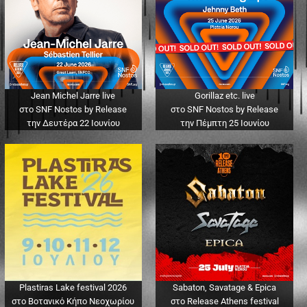
Jean Michel Jarre live
Gorillaz etc. live
στο SNF Nostos by Release
στο SNF Nostos by Release
την Δευτέρα 22 Ιουνίου
την Πέμπτη 25 Ιουνίου
Plastiras Lake festival 2026
Sabaton, Savatage & Epica
στο Βοτανικό Κήπο Νεοχωρίου
στο Release Athens festival