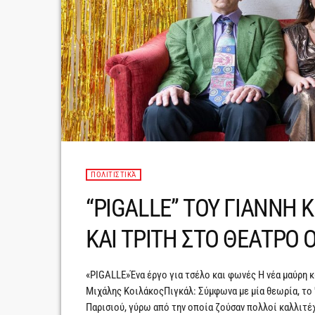
ΠΟΛΙΤΙΣΤΙΚΆ
“PIGALLE” ΤΟΥ ΓΙΑΝΝΗ 
ΚΑΙ ΤΡΙΤΗ ΣΤΟ ΘΕΑΤΡΟ 
«PIGALLE»Ένα έργο για τσέλο και φωνές Η νέα μαύρη
Μιχάλης ΚοιλάκοςΠιγκάλ: Σύμφωνα με μία θεωρία, το 'π
Παρισιού, γύρω από την οποία ζούσαν πολλοί καλλιτέχ