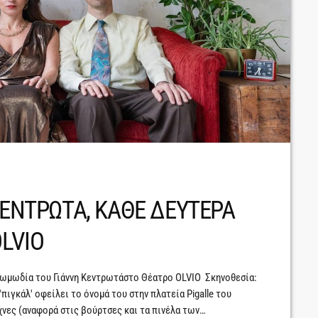
ΚΕΝΤΡΩΤΑ, ΚΑΘΕ ΔΕΥΤΕΡΑ
OLVIO
 κωμωδία του Γιάννη Κεντρωτάστο Θέατρο OLVIO Σκηνοθεσία:
ιγκάλ' οφείλει το όνομά του στην πλατεία Pigalle του
νες (αναφορά στις βούρτσες και τα πινέλα των