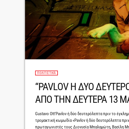
ΠΟΛΙΤΙΣΤΙΚΆ
“PAVLOV Η ΔΥΟ ΔΕΥΤΕΡ
ΑΠΟ ΤΗΝ ΔΕΥΤΕΡΑ 13 Μ
Gustavo Ott’Pavlov ή δύο δευτερόλεπτα πριν το έγκλ
τρομακτική κωμωδία «Pavlov ή δύο δευτερόλεπτα πριν 
πρωταγωνιστές τους Διονυσία Μπαλαμώτη, Βασίλη Μπ