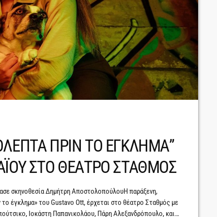
ΟΛΕΠΤΑ ΠΡΙΝ ΤΟ ΕΓΚΛΗΜΑ”
ΑΪΟΥ ΣΤΟ ΘΕΑΤΡΟ ΣΤΑΘΜΟΣ
ημασε σκηνοθεσία Δημήτρη ΑποστολοπούλουΗ παράξενη,
το έγκλημα» του Gustavo Ott, έρχεται στο θέατρο Σταθμός με
ούτσικο, Ιοκάστη Παπανικολάου, Πάρη Αλεξανδρόπουλο, και