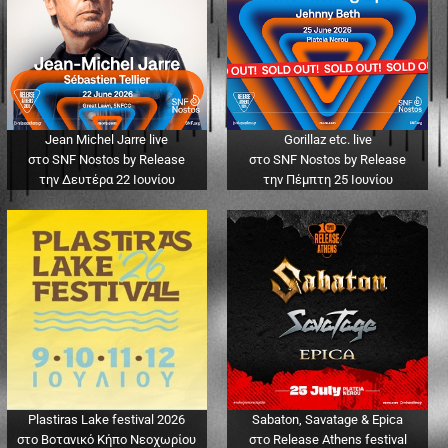
Jean Michel Jarre live
Gorillaz etc. live
στο SNF Nostos by Release
στο SNF Nostos by Release
την Δευτέρα 22 Ιουνίου
την Πέμπτη 25 Ιουνίου
Plastiras Lake festival 2026
Sabaton, Savatage & Epica
στο Βοτανικό Κήπο Νεοχωρίου
στο Release Athens festival