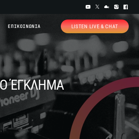
ΕΠΙΚΟΙΝΩΝΙΑ
LISTEN LIVE & CHAT
ΤΟ ΈΓΚΛΗΜΑ