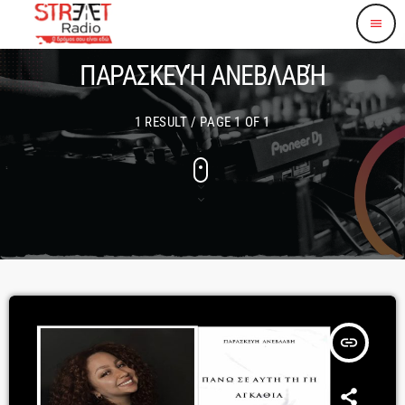
menu
ΠΑΡΑΣΚΕΥΉ ΑΝΕΒΛΑΒΉ
1 RESULT / PAGE 1 OF 1
insert_link