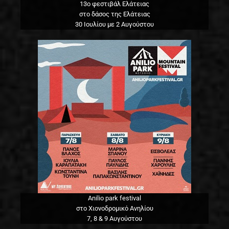
13o φεστιβάλ Ελάτειας
στο δάσος της Ελάτειας
30 Ιουλίου με 2 Αυγούστου
Anilio park festival
στο Χιονοδρομικό Ανηλίου
7, 8 & 9 Αυγούστου