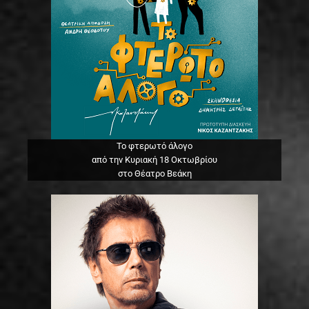
Το φτερωτό άλογο
από την Κυριακή 18 Οκτωβρίου
στο Θέατρο Βεάκη