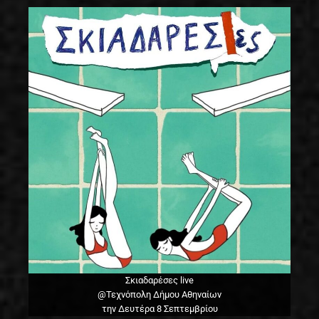
Σκιαδαρέσες live
@Τεχνόπολη Δήμου Αθηναίων
την Δευτέρα 8 Σεπτεμβρίου