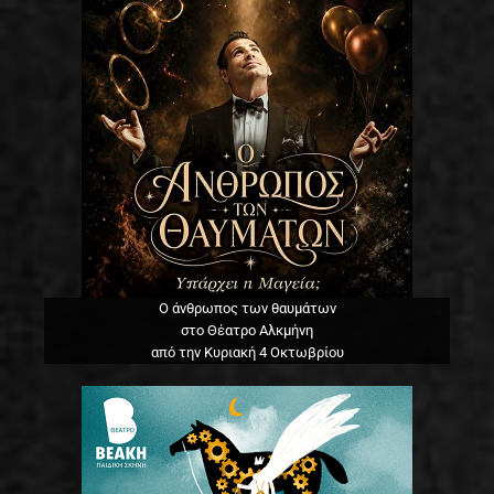
Ο άνθρωπος των θαυμάτων
στο Θέατρο Αλκμήνη
από την Κυριακή 4 Οκτωβρίου