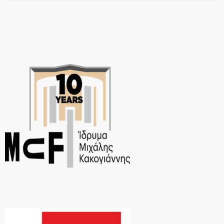
σίγουρα είναι […]