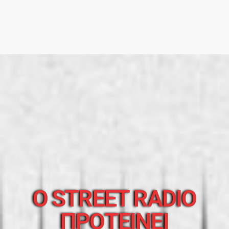
O STREET RADIO
ΠΡΟΤΕΙΝΕΙ