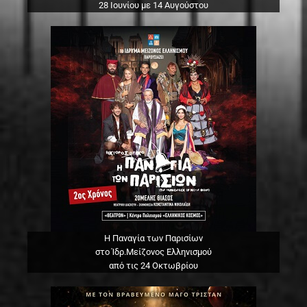
28 Ιουνίου με 14 Αυγούστου
Η Παναγία των Παρισίων
στο Ίδρ.Μείζονος Ελληνισμού
από τις 24 Οκτωβρίου