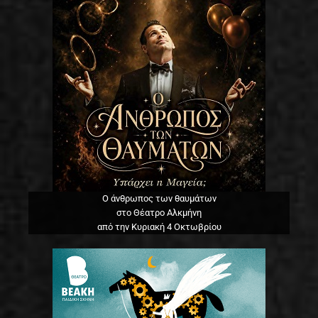
Ο άνθρωπος των θαυμάτων
στο Θέατρο Αλκμήνη
από την Κυριακή 4 Οκτωβρίου