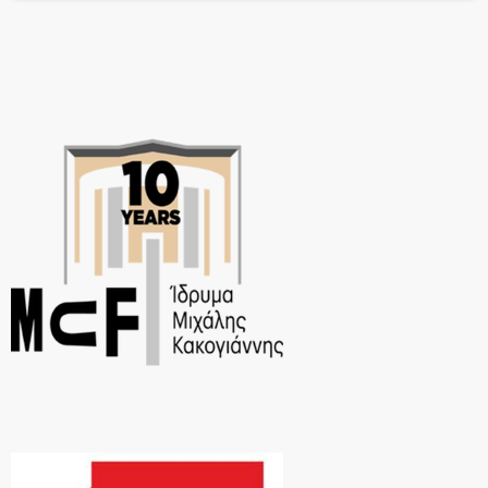
τραγούδια αυτά, που αγαπήθηκαν και συνεχίζουν να αγαπιούνται.
Γιατί […]