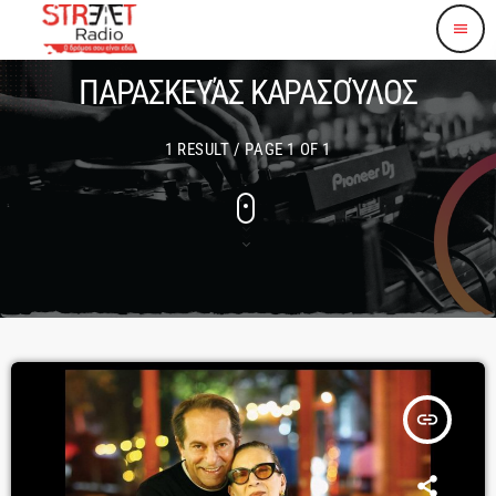
menu
ΠΑΡΑΣΚΕΥΆΣ ΚΑΡΑΣΟΎΛΟΣ
1 RESULT / PAGE 1 OF 1
insert_link