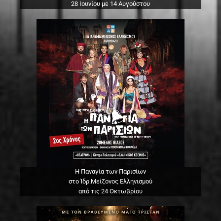
28 Ιουνίου με 14 Αυγούστου
Η Παναγία των Παρισίων
στο Ίδρ.Μείζονος Ελληνισμού
από τις 24 Οκτωβρίου