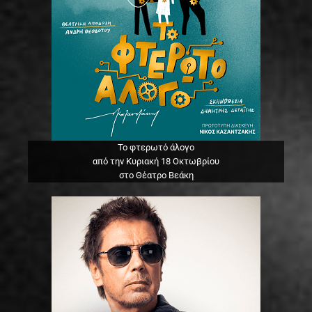
Το φτερωτό άλογο
από την Κυριακή 18 Οκτωβρίου
στο Θέατρο Βεάκη