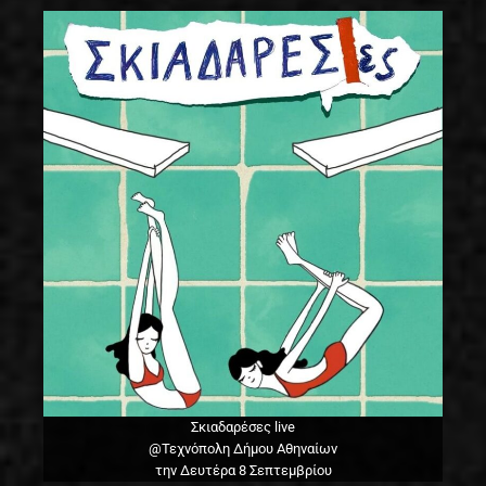
Σκιαδαρέσες live
@Τεχνόπολη Δήμου Αθηναίων
την Δευτέρα 8 Σεπτεμβρίου