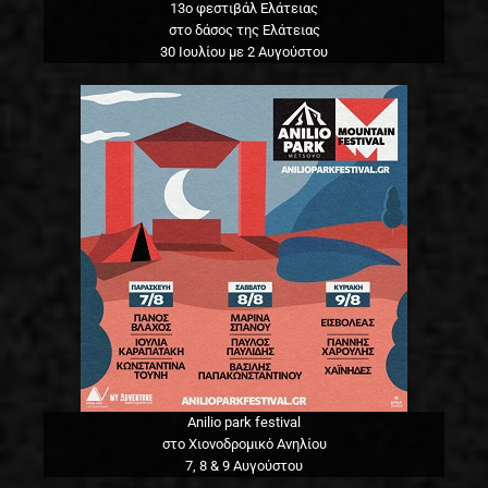
13o φεστιβάλ Ελάτειας
στο δάσος της Ελάτειας
30 Ιουλίου με 2 Αυγούστου
Anilio park festival
στο Χιονοδρομικό Ανηλίου
7, 8 & 9 Αυγούστου