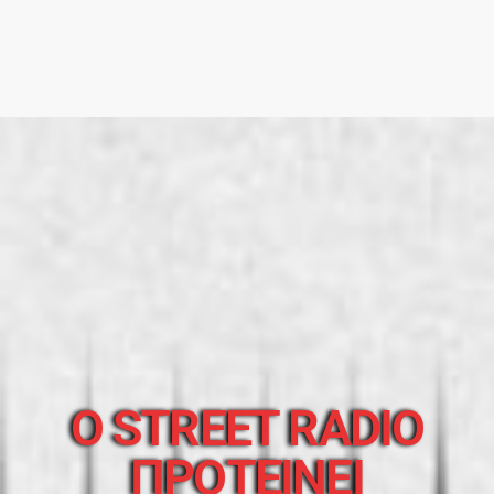
O STREET RADIO
ΠΡΟΤΕΙΝΕΙ