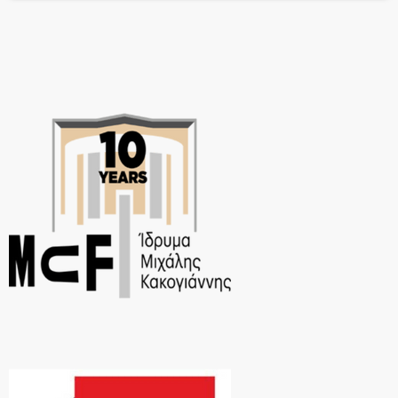
βροχούλα που θα χαριστεί από […]