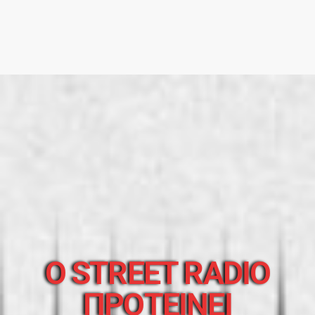
O STREET RADIO
ΠΡΟΤΕΙΝΕΙ