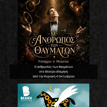
Ο άνθρωπος των θαυμάτων
στο Θέατρο Αλκμήνη
από την Κυριακή 4 Οκτωβρίου