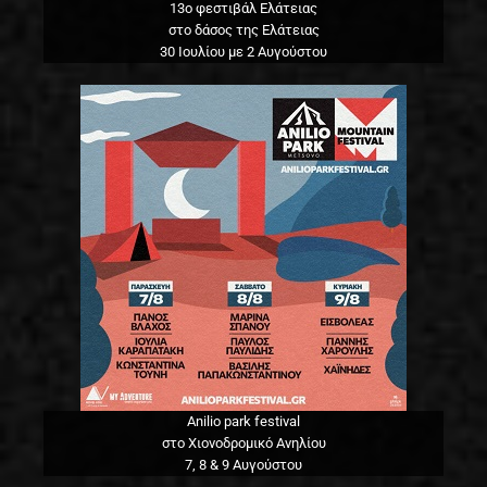
13o φεστιβάλ Ελάτειας
στο δάσος της Ελάτειας
30 Ιουλίου με 2 Αυγούστου
Anilio park festival
στο Χιονοδρομικό Ανηλίου
7, 8 & 9 Αυγούστου