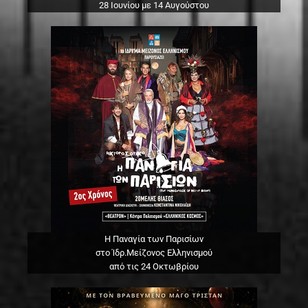
28 Ιουνίου με 14 Αυγούστου
Η Παναγία των Παρισίων
στο Ίδρ.Μείζονος Ελληνισμού
από τις 24 Οκτωβρίου