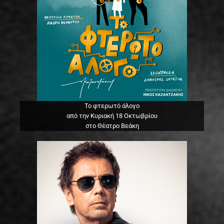
Το φτερωτό άλογο
από την Κυριακή 18 Οκτωβρίου
στο Θέατρο Βεάκη