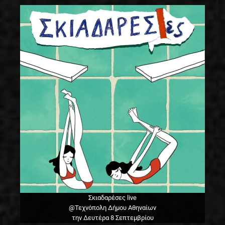
Σκιαδαρέσες live
@Τεχνόπολη Δήμου Αθηναίων
την Δευτέρα 8 Σεπτεμβρίου