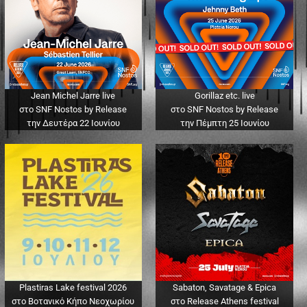
Jean Michel Jarre live
Gorillaz etc. live
στο SNF Nostos by Release
στο SNF Nostos by Release
την Δευτέρα 22 Ιουνίου
την Πέμπτη 25 Ιουνίου
Plastiras Lake festival 2026
Sabaton, Savatage & Epica
στο Βοτανικό Κήπο Νεοχωρίου
στο Release Athens festival