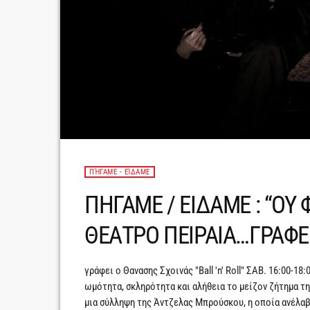
ΠΉΓΑΜΕ - ΕΊΔΑΜΕ
ΠΗΓΑΜΕ / ΕΙΔΑΜΕ : “ΟΥ
ΘΕΑΤΡΟ ΠΕΙΡΑΙΑ…ΓΡΑΦΕ
γράφει ο Θανασης Σχοινάς "Ball 'n' Roll" ΣΑΒ. 16:00-1
ωμότητα, σκληρότητα και αλήθεια το μείζον ζήτημα τ
μια σύλληψη της Άντζελας Μπρούσκου, η οποία ανέλαβ