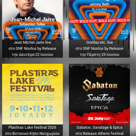
Jean Michel Jarre live
Gorillaz etc. live
στο SNF Nostos by Release
στο SNF Nostos by Release
την Δευτέρα 22 Ιουνίου
την Πέμπτη 25 Ιουνίου
Plastiras Lake festival 2026
Sabaton, Savatage & Epica
στο Βοτανικό Κήπο Νεοχωρίου
στο Release Athens festival