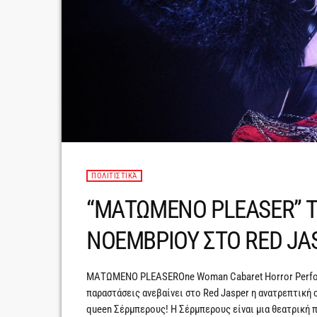
ΠΟΛΙΤΙΣΤΙΚΆ
“ΜΑΤΩΜΕΝΟ PLEASER” 
ΝΟΕΜΒΡΙΟΥ ΣΤΟ RED JA
ΜΑΤΩΜΕΝΟ PLEASEROne Woman Cabaret Horror Perform
παραστάσεις ανεβαίνει στο Red Jasper η ανατρεπτική 
queen Σέρμπερους! Η Σέρμπερους είναι μια θεατρική 