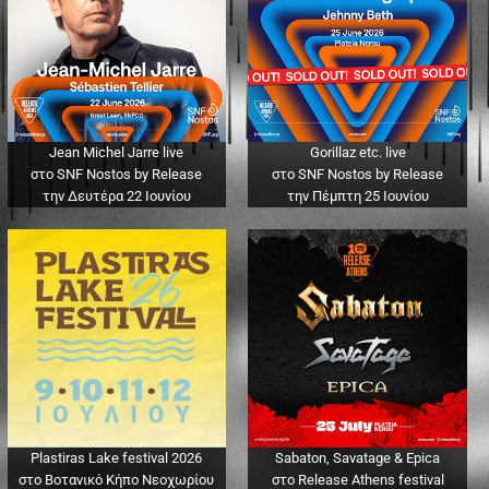
Jean Michel Jarre live
Gorillaz etc. live
στο SNF Nostos by Release
στο SNF Nostos by Release
την Δευτέρα 22 Ιουνίου
την Πέμπτη 25 Ιουνίου
Plastiras Lake festival 2026
Sabaton, Savatage & Epica
στο Βοτανικό Κήπο Νεοχωρίου
στο Release Athens festival