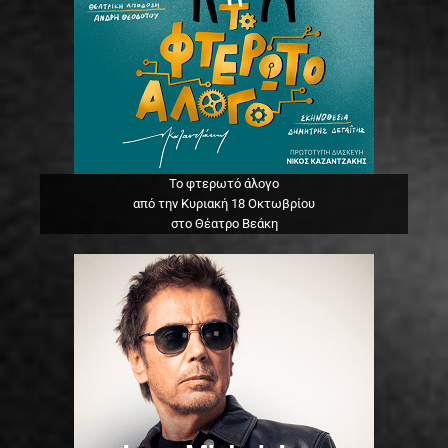
Το φτερωτό άλογο
από την Κυριακή 18 Οκτωβρίου
στο Θέατρο Βεάκη