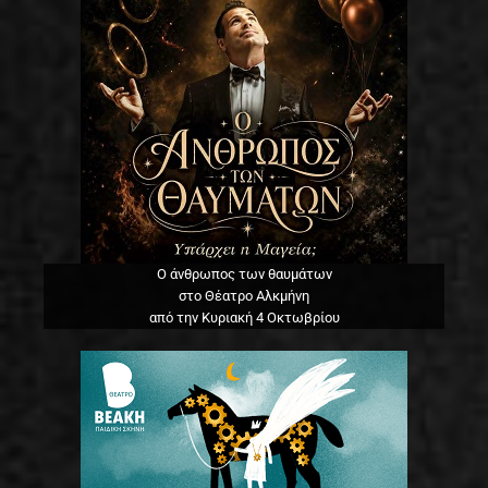
Ο άνθρωπος των θαυμάτων
στο Θέατρο Αλκμήνη
από την Κυριακή 4 Οκτωβρίου