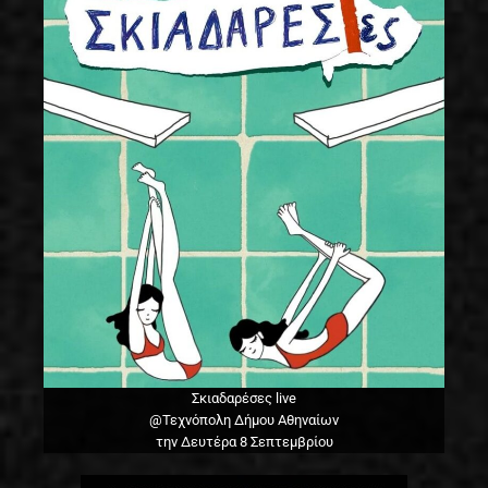
Σκιαδαρέσες live
@Τεχνόπολη Δήμου Αθηναίων
την Δευτέρα 8 Σεπτεμβρίου