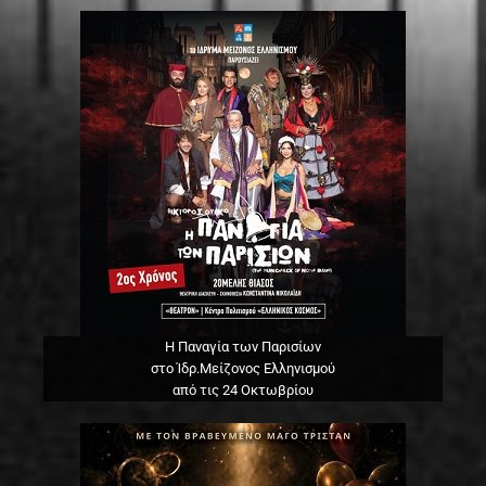
Η Παναγία των Παρισίων
στο Ίδρ.Μείζονος Ελληνισμού
από τις 24 Οκτωβρίου