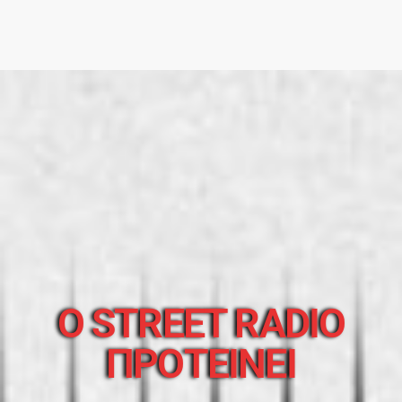
O STREET RADIO
ΠΡΟΤΕΙΝΕΙ