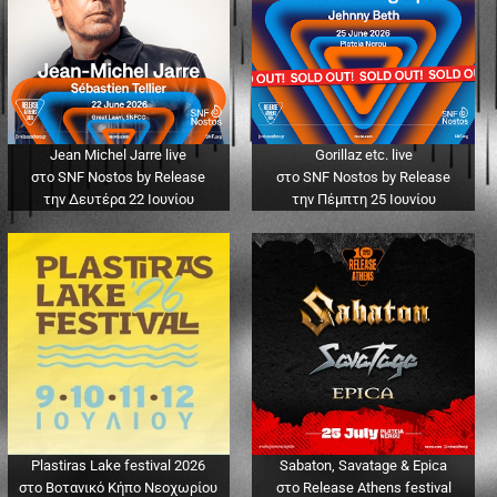
Jean Michel Jarre live
Gorillaz etc. live
στο SNF Nostos by Release
στο SNF Nostos by Release
την Δευτέρα 22 Ιουνίου
την Πέμπτη 25 Ιουνίου
Plastiras Lake festival 2026
Sabaton, Savatage & Epica
στο Βοτανικό Κήπο Νεοχωρίου
στο Release Athens festival