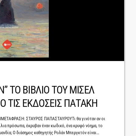
” ΤΟ ΒΙΒΛΙΟ ΤΟΥ ΜΙΣΕΛ
Ο ΤΙΣ ΕΚΔΟΣΕΙΣ ΠΑΤΑΚΗ
ΕΤΑΦΡΑΣΗ: ΣΤΑΥΡΟΣ ΠΑΠΑΣΤΑΥΡΟΥΤι θα γινόταν αν οι
λια πρόσωπα, έκρυβαν έναν κωδικό, ένα κρυφό νόημα, το
μανδία; Ο διάσημος καθηγητής Ρολάν Μπεργκτόν είναι