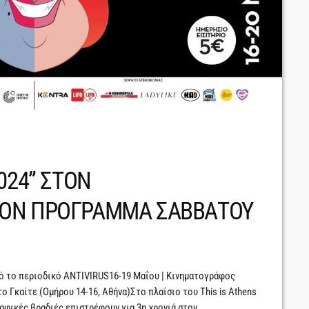
024” ΣΤΟΝ
ΝΟΝ ΠΡΟΓΡΑΜΜΑ ΣΑΒΒΑΤΟΥ
πό το περιοδικό ANTIVIRUS16-19 Μαΐου | Κινηματογράφος
ο Γκαίτε (Ομήρου 14-16, Αθήνα)Στο πλαίσιο του This is Athens
ραφικές βραδιές επιστρέφουν για 3η χρονιά στον