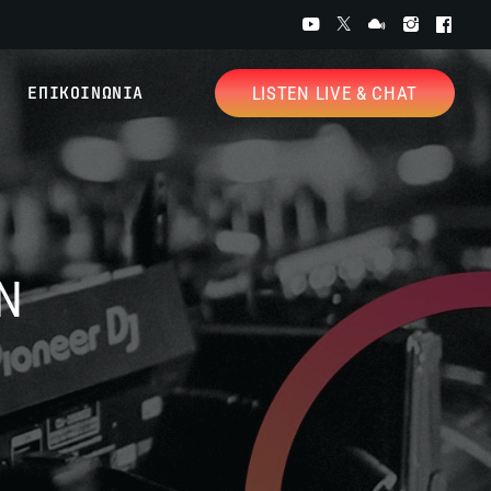
ΕΠΙΚΟΙΝΩΝΙΑ
LISTEN LIVE & CHAT
Ν