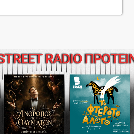
 καλεσμένους στην καρδιά της Αθήνας […]
STREET RADIO ΠΡΟΤΕΙ