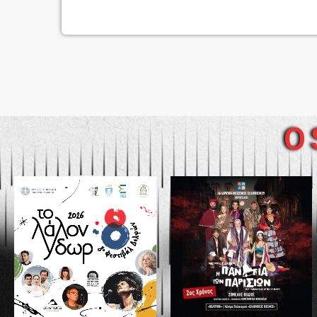
παραγωγές, πρεμιέρες, ελληνικές ταινίες και ειδικούς
O 