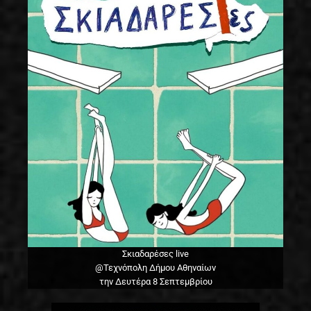
Σκιαδαρέσες live
@Τεχνόπολη Δήμου Αθηναίων
την Δευτέρα 8 Σεπτεμβρίου