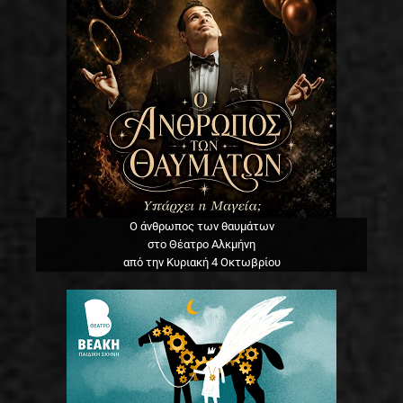
Ο άνθρωπος των θαυμάτων
στο Θέατρο Αλκμήνη
από την Κυριακή 4 Οκτωβρίου