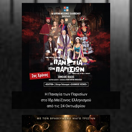
Η Παναγία των Παρισίων
στο Ίδρ.Μείζονος Ελληνισμού
από τις 24 Οκτωβρίου