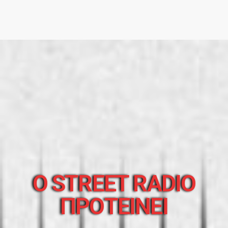
O STREET RADIO
ΠΡΟΤΕΙΝΕΙ