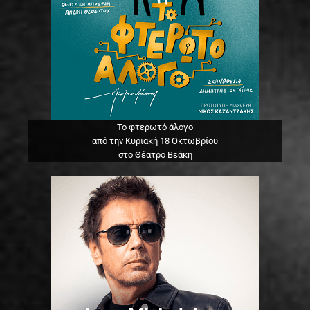
Το φτερωτό άλογο
από την Κυριακή 18 Οκτωβρίου
στο Θέατρο Βεάκη