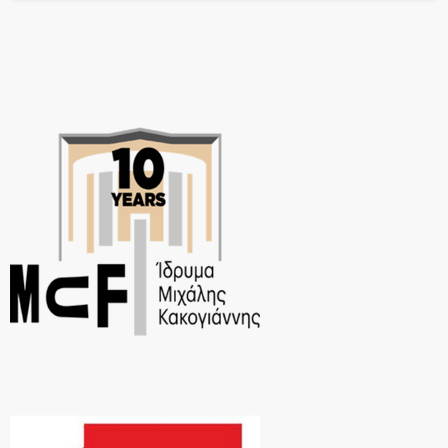
γλώσσαςκάνει τη διαφορά!Η γλώσσα είναι το εργαλείο με το οποίο
εκφραζόμαστε, συνδεόμαστε […]