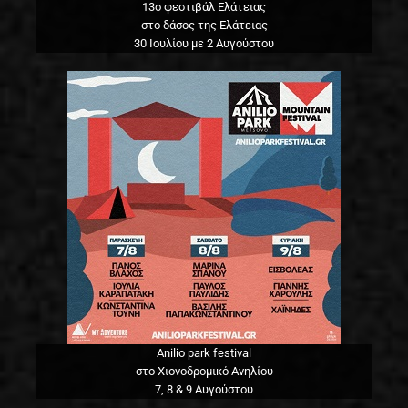
13o φεστιβάλ Ελάτειας
στο δάσος της Ελάτειας
30 Ιουλίου με 2 Αυγούστου
Anilio park festival
στο Χιονοδρομικό Ανηλίου
7, 8 & 9 Αυγούστου