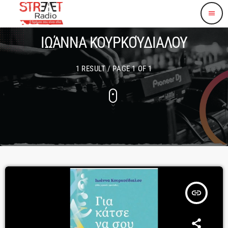
menu
ΙΩΆΝΝΑ ΚΟΥΡΚΟΎΔΙΑΛΟΥ
1 RESULT / PAGE 1 OF 1
insert_link