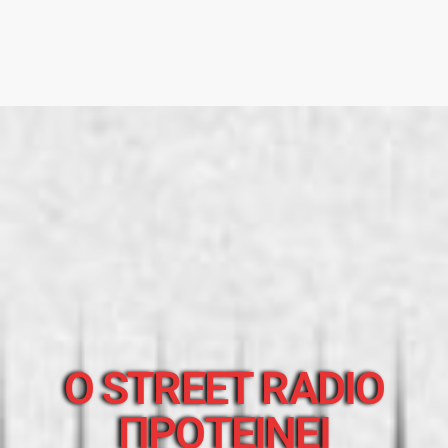
O STREET RADIO
ΠΡΟΤΕΙΝΕΙ