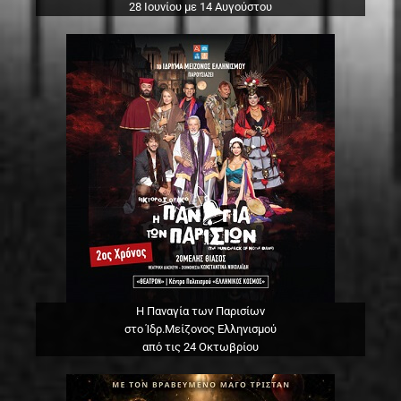
28 Ιουνίου με 14 Αυγούστου
Η Παναγία των Παρισίων
στο Ίδρ.Μείζονος Ελληνισμού
από τις 24 Οκτωβρίου