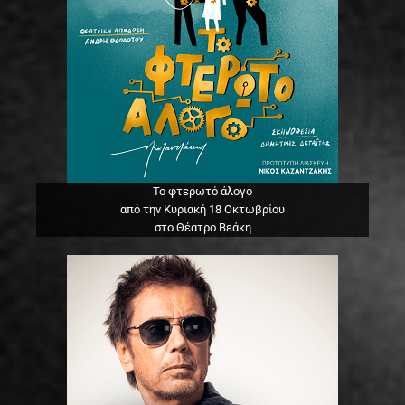
Το φτερωτό άλογο
από την Κυριακή 18 Οκτωβρίου
στο Θέατρο Βεάκη