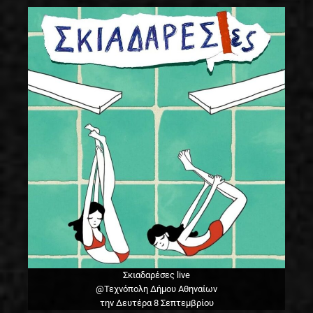
Σκιαδαρέσες live
@Τεχνόπολη Δήμου Αθηναίων
την Δευτέρα 8 Σεπτεμβρίου