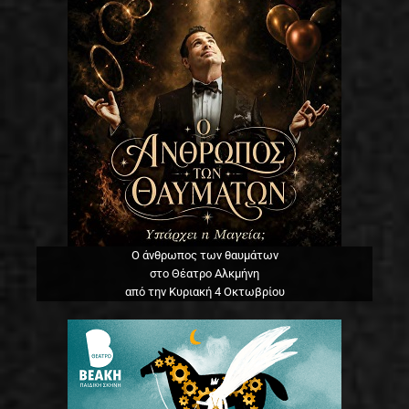
Ο άνθρωπος των θαυμάτων
στο Θέατρο Αλκμήνη
από την Κυριακή 4 Οκτωβρίου