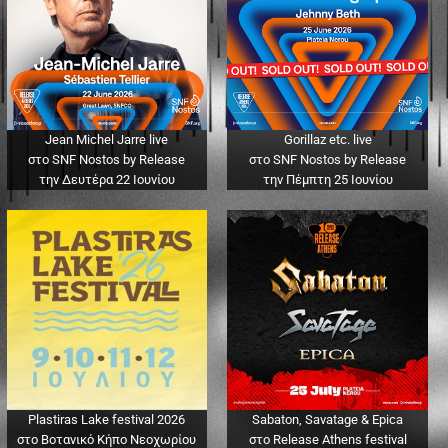
Jean Michel Jarre live
Gorillaz etc. live
στο SNF Nostos by Release
στο SNF Nostos by Release
την Δευτέρα 22 Ιουνίου
την Πέμπτη 25 Ιουνίου
Plastiras Lake festival 2026
Sabaton, Savatage & Epica
στο Βοτανικό Κήπο Νεοχωρίου
στο Release Athens festival