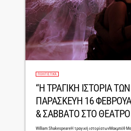
ΠΟΛΙΤΙΣΤΙΚΆ
“Η ΤΡΑΓΙΚΗ ΙΣΤΟΡΙΑ Τ
ΠΑΡΑΣΚΕΥΗ 16 ΦΕΒΡΟΥΑ
& ΣΑΒΒΑΤΟ ΣΤΟ ΘΕΑΤΡΟ
William ShakespeareΗ τραγική ιστορίατωνΜακμπέθ Μ