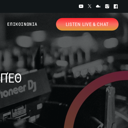
ΕΠΙΚΟΙΝΩΝΙΑ
LISTEN LIVE & CHAT
ΜΠΈΘ