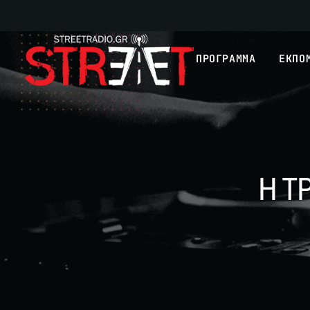
ΠΡΟΓΡΑΜΜΑ
ΕΚΠΟ
Η Τ