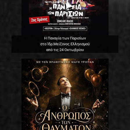
Η Παναγία των Παρισίων
στο Ίδρ.Μείζονος Ελληνισμού
από τις 24 Οκτωβρίου