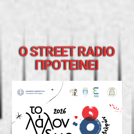
O STREET RADIO
ΠΡΟΤΕΙΝΕΙ