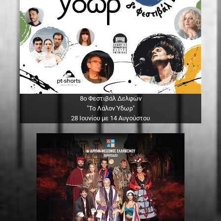
8ο Φεστιβάλ Δελφών
"Το Λάλον Ύδωρ"
28 Ιουνίου με 14 Αυγούστου