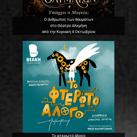
Ο άνθρωπος των θαυμάτων
στο Θέατρο Αλκμήνη
από την Κυριακή 4 Οκτωβρίου
Το φτερωτό άλογο