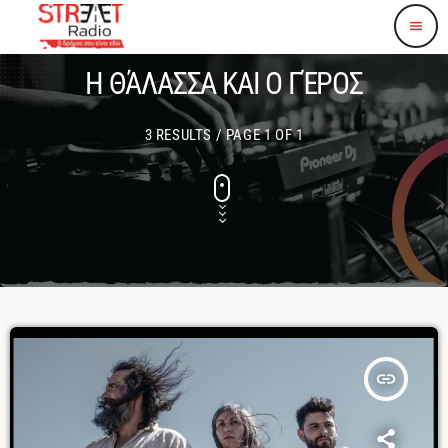
menu
Η ΘΆΛΑΣΣΑ ΚΑΙ Ο ΓΈΡΟΣ
3 RESULTS / PAGE 1 OF 1
insert_link