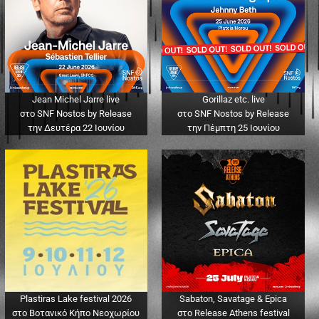
Jean Michel Jarre live
Gorillaz etc. live
στο SNF Nostos by Release
στο SNF Nostos by Release
την Δευτέρα 22 Ιουνίου
την Πέμπτη 25 Ιουνίου
Plastiras Lake festival 2026
Sabaton, Savatage & Epica
στο Βοτανικό Κήπο Νεοχωρίου
στο Release Athens festival