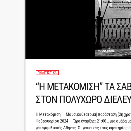
ΠΟΛΙΤΙΣΤΙΚΆ
“Η ΜΕΤΑΚΟΜΙΣΗ” ΤΑ ΣΑΒ
ΣΤΟΝ ΠΟΛΥΧΩΡΟ ΔΙΕΛΕΥ
Η Μετακόμιση Μουσικοθεατρική παράσταση (2η 
Φεβρουαρίου 2024 Ώρα έναρξης: 21:00 …μια ομάδα μο
μετεμφυλιακής Αθήνας. Οι μουσικές τους αφετηρίες δ