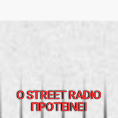
O STREET RADIO
ΠΡΟΤΕΙΝΕΙ