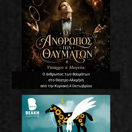
Ο άνθρωπος των θαυμάτων
στο Θέατρο Αλκμήνη
από την Κυριακή 4 Οκτωβρίου