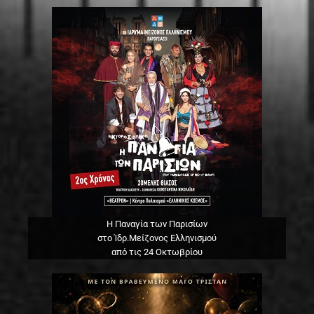
Η Παναγία των Παρισίων
στο Ίδρ.Μείζονος Ελληνισμού
από τις 24 Οκτωβρίου