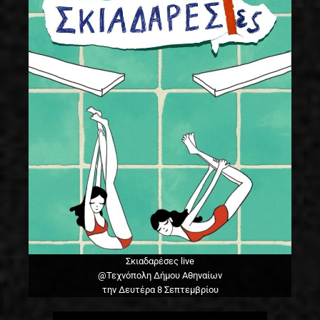
Σκιαδαρέσες live
@Τεχνόπολη Δήμου Αθηναίων
την Δευτέρα 8 Σεπτεμβρίου