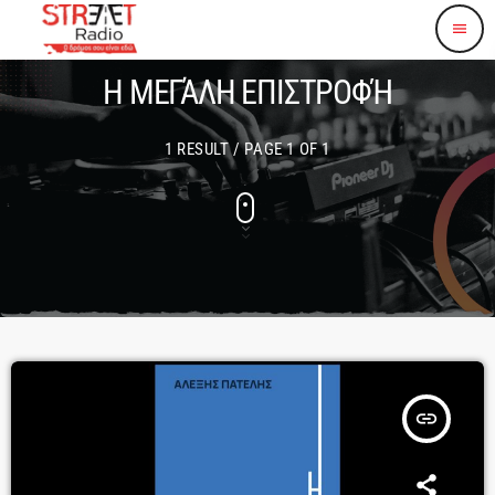
menu
Η ΜΕΓΆΛΗ ΕΠΙΣΤΡΟΦΉ
1 RESULT / PAGE 1 OF 1
insert_link