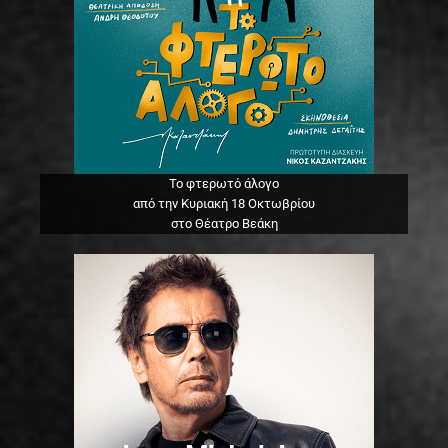
Το φτερωτό άλογο
από την Κυριακή 18 Οκτωβρίου
στο Θέατρο Βεάκη