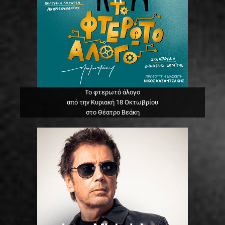
Το φτερωτό άλογο
από την Κυριακή 18 Οκτωβρίου
στο Θέατρο Βεάκη