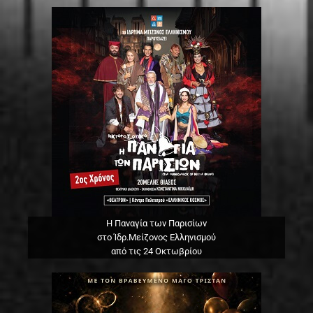
Η Παναγία των Παρισίων
στο Ίδρ.Μείζονος Ελληνισμού
από τις 24 Οκτωβρίου