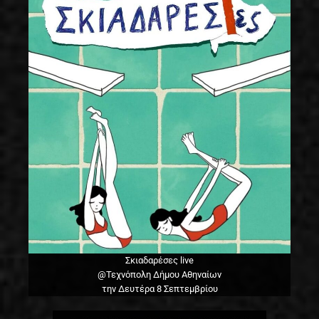
Σκιαδαρέσες live
@Τεχνόπολη Δήμου Αθηναίων
την Δευτέρα 8 Σεπτεμβρίου