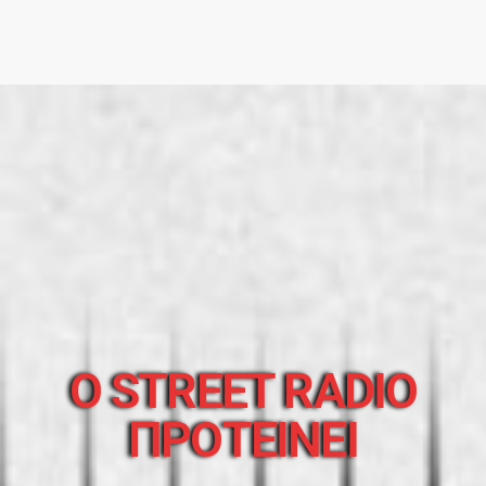
O STREET RADIO
ΠΡΟΤΕΙΝΕΙ