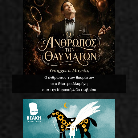
Ο άνθρωπος των θαυμάτων
στο Θέατρο Αλκμήνη
από την Κυριακή 4 Οκτωβρίου