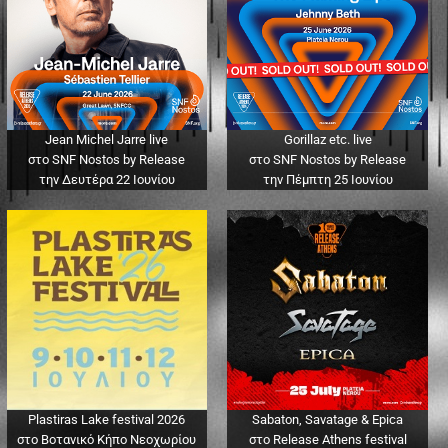
Jean Michel Jarre live
Gorillaz etc. live
στο SNF Nostos by Release
στο SNF Nostos by Release
την Δευτέρα 22 Ιουνίου
την Πέμπτη 25 Ιουνίου
Plastiras Lake festival 2026
Sabaton, Savatage & Epica
στο Βοτανικό Κήπο Νεοχωρίου
στο Release Athens festival