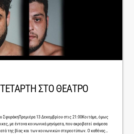
 ΤΕΤΑΡΤΗ ΣΤΟ ΘΕΑΤΡΟ
υ ΣφυράκηΠρεμιέρα 13 Δεκεμβρίου στις 21:00Κοιτάμε, όμως
λικες, με έντονα κοινωνικά μηνύματα, που ακροβατεί ανάμεσα
 κατά της βίας και των κοινωνικών στερεοτύπων. Ο καθένας