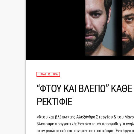
ΠΟΛΙΤΙΣΤΙΚΆ
“ΦΤΟΥ ΚΑΙ ΒΛΕΠΩ” ΚΑΘΕ
ΡΕΚΤΙΦΙΕ
«Φτου και βλέπω»της Αλεξάνδρα Στεργίου & του Μάνο
βλέπουμε πραγματικά; Ένα σκοτεινό παραμύθι για ενή
στον ρεαλιστικό και τον φανταστικό κόσμο. Ένα έργο