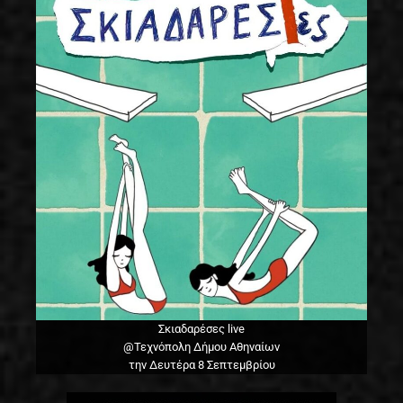
Σκιαδαρέσες live
@Τεχνόπολη Δήμου Αθηναίων
την Δευτέρα 8 Σεπτεμβρίου