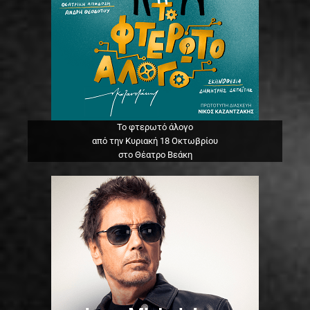
Το φτερωτό άλογο
από την Κυριακή 18 Οκτωβρίου
στο Θέατρο Βεάκη