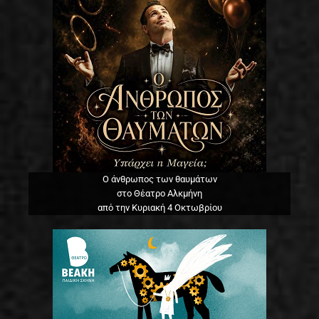
Ο άνθρωπος των θαυμάτων
στο Θέατρο Αλκμήνη
από την Κυριακή 4 Οκτωβρίου