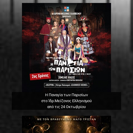
Η Παναγία των Παρισίων
στο Ίδρ.Μείζονος Ελληνισμού
από τις 24 Οκτωβρίου