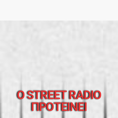
O STREET RADIO
ΠΡΟΤΕΙΝΕΙ