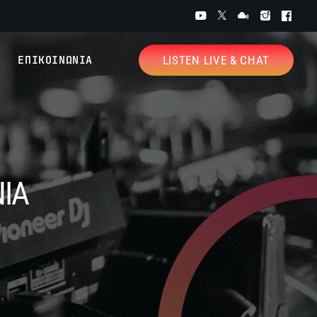
ΕΠΙΚΟΙΝΩΝΙΑ
LISTEN LIVE & CHAT
ΙΑ