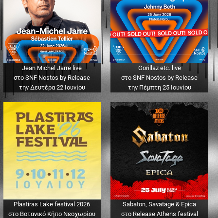
Jean Michel Jarre live
Gorillaz etc. live
στο SNF Nostos by Release
στο SNF Nostos by Release
την Δευτέρα 22 Ιουνίου
την Πέμπτη 25 Ιουνίου
Plastiras Lake festival 2026
Sabaton, Savatage & Epica
στο Βοτανικό Κήπο Νεοχωρίου
στο Release Athens festival