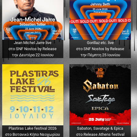
Jean Michel Jarre live
Gorillaz etc. live
στο SNF Nostos by Release
στο SNF Nostos by Release
την Δευτέρα 22 Ιουνίου
την Πέμπτη 25 Ιουνίου
Plastiras Lake festival 2026
Sabaton, Savatage & Epica
στο Βοτανικό Κήπο Νεοχωρίου
στο Release Athens festival