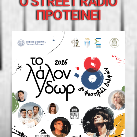
O STREET RADIO
ΠΡΟΤΕΙΝΕΙ