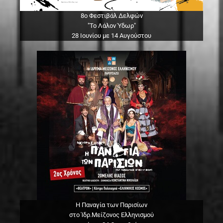
8ο Φεστιβάλ Δελφών
"Το Λάλον Ύδωρ"
28 Ιουνίου με 14 Αυγούστου
Η Παναγία των Παρισίων
στο Ίδρ.Μείζονος Ελληνισμού