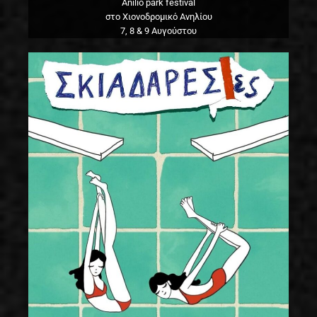
Anilio park festival
στο Χιονοδρομικό Ανηλίου
7, 8 & 9 Αυγούστου