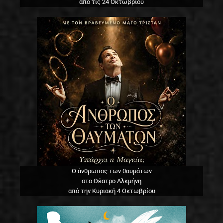
από τις 24 Οκτωβρίου
Ο άνθρωπος των θαυμάτων
στο Θέατρο Αλκμήνη
από την Κυριακή 4 Οκτωβρίου