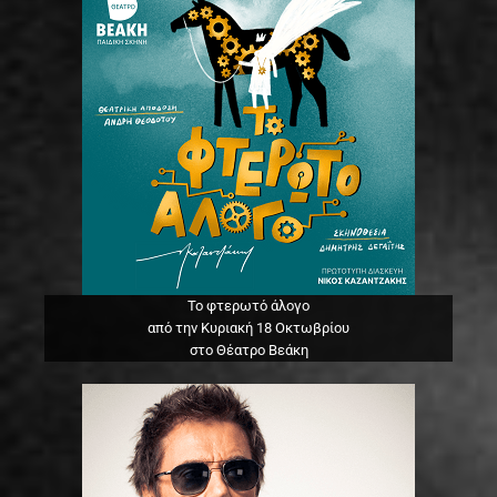
Το φτερωτό άλογο
από την Κυριακή 18 Οκτωβρίου
στο Θέατρο Βεάκη