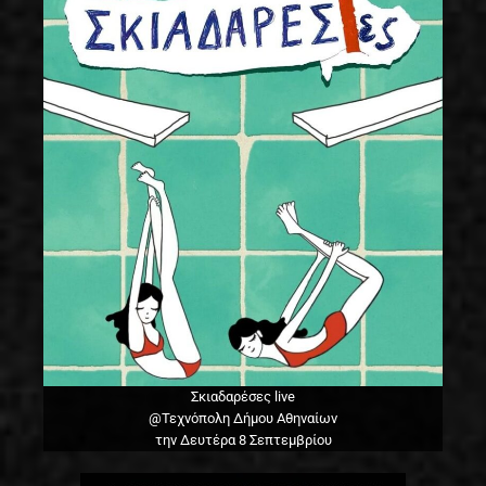
Σκιαδαρέσες live
@Τεχνόπολη Δήμου Αθηναίων
την Δευτέρα 8 Σεπτεμβρίου