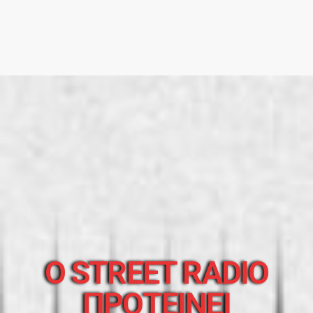
O STREET RADIO
ΠΡΟΤΕΙΝΕΙ