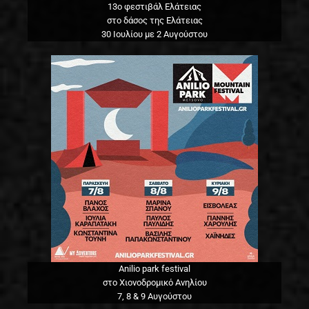
13o φεστιβάλ Ελάτειας
στο δάσος της Ελάτειας
30 Ιουλίου με 2 Αυγούστου
Anilio park festival
στο Χιονοδρομικό Ανηλίου
7, 8 & 9 Αυγούστου