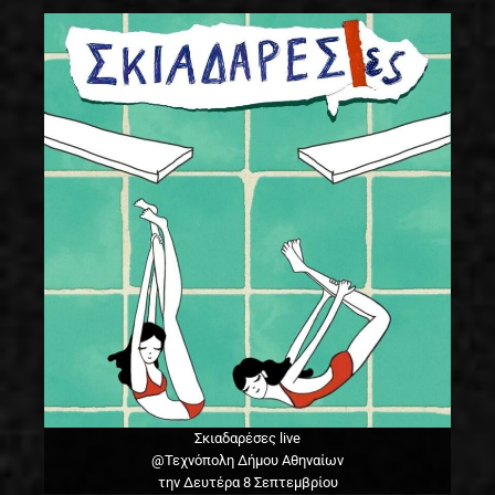
Σκιαδαρέσες live
@Τεχνόπολη Δήμου Αθηναίων
την Δευτέρα 8 Σεπτεμβρίου