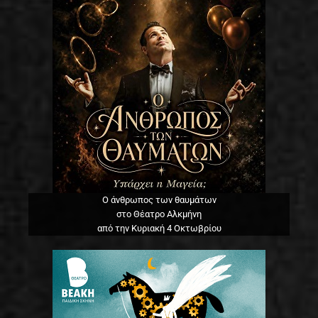
Ο άνθρωπος των θαυμάτων
στο Θέατρο Αλκμήνη
από την Κυριακή 4 Οκτωβρίου