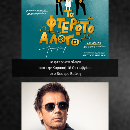
Το φτερωτό άλογο
από την Κυριακή 18 Οκτωβρίου
στο Θέατρο Βεάκη