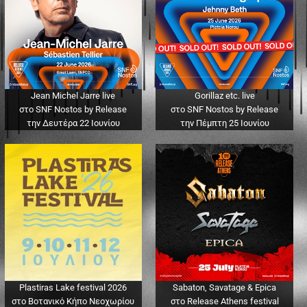
Jean Michel Jarre live
Gorillaz etc. live
στο SNF Nostos by Release
στο SNF Nostos by Release
την Δευτέρα 22 Ιουνίου
την Πέμπτη 25 Ιουνίου
Plastiras Lake festival 2026
Sabaton, Savatage & Epica
στο Βοτανικό Κήπο Νεοχωρίου
στο Release Athens festival