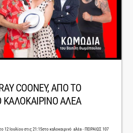
RAY COONEY, ΑΠΟ ΤΟ
Ο ΚΑΛΟΚΑΙΡΙΝΟ AΛΕΑ
2 Ιουλίου στις 21:15στο καλοκαιρινό aλέa - ΠΕΙΡΑΙΩΣ 107