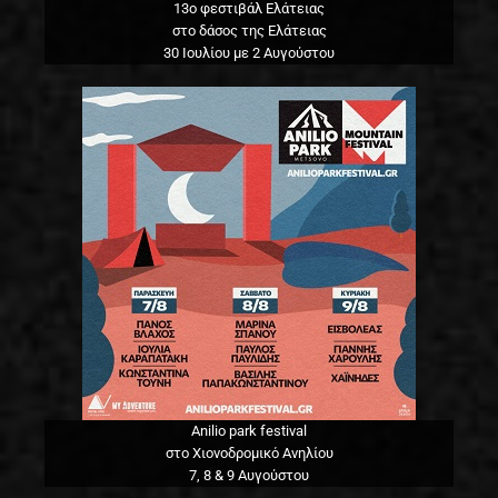
13o φεστιβάλ Ελάτειας
στο δάσος της Ελάτειας
30 Ιουλίου με 2 Αυγούστου
Anilio park festival
στο Χιονοδρομικό Ανηλίου
7, 8 & 9 Αυγούστου