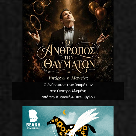
Ο άνθρωπος των θαυμάτων
στο Θέατρο Αλκμήνη
από την Κυριακή 4 Οκτωβρίου