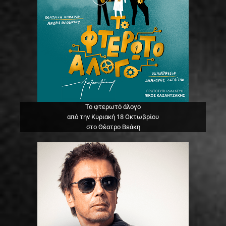
Το φτερωτό άλογο
από την Κυριακή 18 Οκτωβρίου
στο Θέατρο Βεάκη