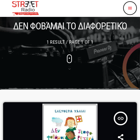
menu
ΔΕΝ ΦΟΒΆΜΑΙ ΤΟ ΔΙΑΦΟΡΕΤΙΚΌ
1 RESULT / PAGE 1 OF 1
insert_link