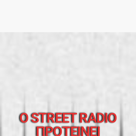
O STREET RADIO
ΠΡΟΤΕΙΝΕΙ