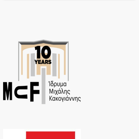
του, αλλά στην ψυχή του. Ένα έργο που μιλά με ευαισθησία,
ειλικρίνεια […]