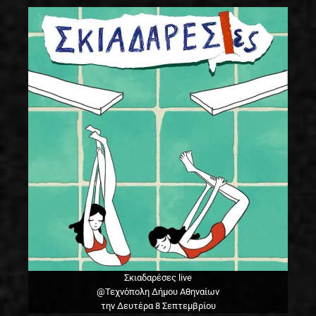
Σκιαδαρέσες live
@Τεχνόπολη Δήμου Αθηναίων
την Δευτέρα 8 Σεπτεμβρίου