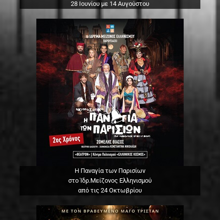
28 Ιουνίου με 14 Αυγούστου
Η Παναγία των Παρισίων
στο Ίδρ.Μείζονος Ελληνισμού
από τις 24 Οκτωβρίου