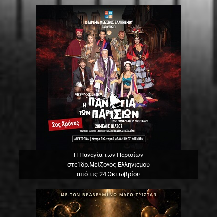
Η Παναγία των Παρισίων
στο Ίδρ.Μείζονος Ελληνισμού
από τις 24 Οκτωβρίου