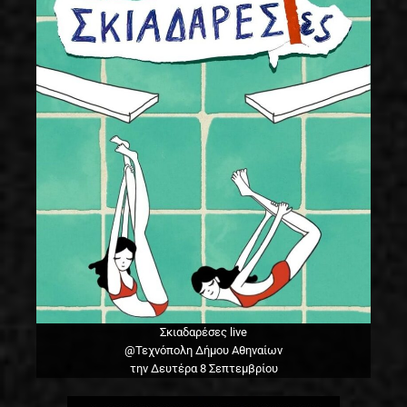
Σκιαδαρέσες live
@Τεχνόπολη Δήμου Αθηναίων
την Δευτέρα 8 Σεπτεμβρίου