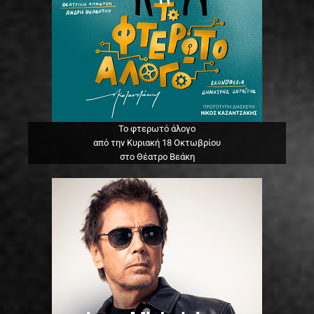
Το φτερωτό άλογο
από την Κυριακή 18 Οκτωβρίου
στο Θέατρο Βεάκη