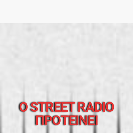
O STREET RADIO
ΠΡΟΤΕΙΝΕΙ