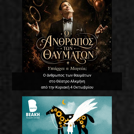
Ο άνθρωπος των θαυμάτων
στο Θέατρο Αλκμήνη
από την Κυριακή 4 Οκτωβρίου