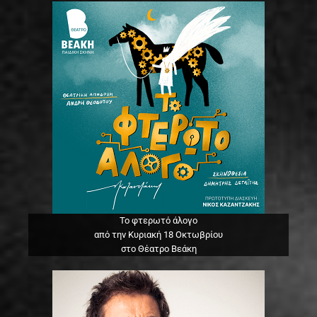
Το φτερωτό άλογο
από την Κυριακή 18 Οκτωβρίου
στο Θέατρο Βεάκη