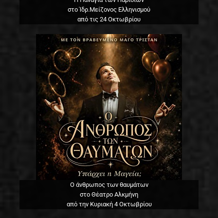
στο Ίδρ.Μείζονος Ελληνισμού
από τις 24 Οκτωβρίου
Ο άνθρωπος των θαυμάτων
στο Θέατρο Αλκμήνη
από την Κυριακή 4 Οκτωβρίου