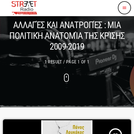
menu
ΑΛΛΑΓΈΣ ΚΑΙ ΑΝΑΤΡΟΠΈΣ : ΜΙΑ
ΠΟΛΙΤΙΚΉ ΑΝΑΤΟΜΊΑ ΤΗΣ ΚΡΊΣΗΣ
2009-2019
1 RESULT / PAGE 1 OF 1