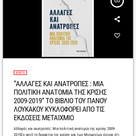
insert_link
ΒΙΒΛΊΟ
“ΑΛΛΑΓΕΣ ΚΑΙ ΑΝΑΤΡΟΠΕΣ : ΜΙΑ
ΠΟΛΙΤΙΚΗ ΑΝΑΤΟΜΙΑ ΤΗΣ ΚΡΙΣΗΣ
2009-2019” ΤΟ ΒΙΒΛΙΟ ΤΟΥ ΠΑΝΟΥ
ΛΟΥΚΑΚΟΥ ΚΥΚΛΟΦΟΡΕΙ ΑΠΟ ΤΙΣ
ΕΚΔΟΣΕΙΣ ΜΕΤΑΙΧΜΙΟ
Αλλαγές και ανατροπές: Μια πολιτική ανατομία της κρίσης 2009-
2019Σε αυτή τη δεκαετία της κρίσης και των Μνημονίων έγιναν έξι