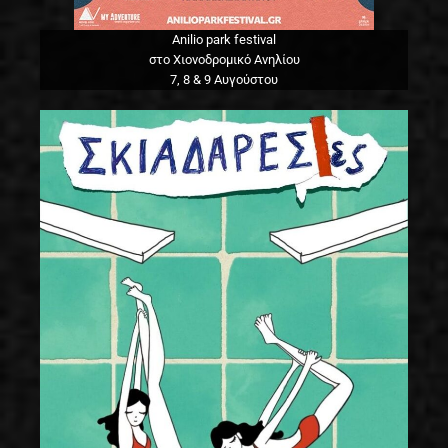
Anilio park festival
στο Χιονοδρομικό Ανηλίου
7, 8 & 9 Αυγούστου