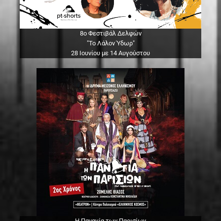
8ο Φεστιβάλ Δελφών
"Το Λάλον Ύδωρ"
28 Ιουνίου με 14 Αυγούστου
Η Παναγία των Παρισίων