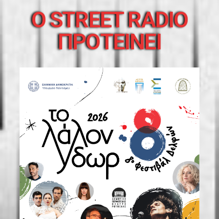
O STREET RADIO
ΠΡΟΤΕΙΝΕΙ