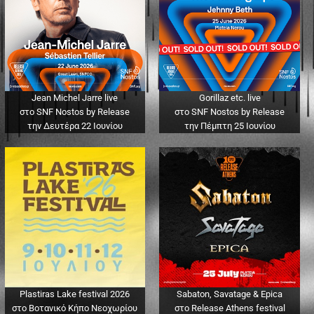
Jean Michel Jarre live
Gorillaz etc. live
στο SNF Nostos by Release
στο SNF Nostos by Release
την Δευτέρα 22 Ιουνίου
την Πέμπτη 25 Ιουνίου
Plastiras Lake festival 2026
Sabaton, Savatage & Epica
στο Βοτανικό Κήπο Νεοχωρίου
στο Release Athens festival