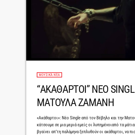
ΜΟΥΣΙΚΆ ΝΈΑ
“ΑΚΑΘΑΡΤΟΙ” ΝΕΟ SING
ΜΑΤΟΥΛΑ ΖΑΜΑΝΗ
«Ακάθαρτοι»: Νέο Single από τον Βέβηλο και την Ματ
κάτσουμε σε μια μεριά εμείς οι λυπημένοιαπό τα μάτια
βγαίνει απ’τη παλάμηνα ξεπλυθούν οι ακάθαρτοι, να πι