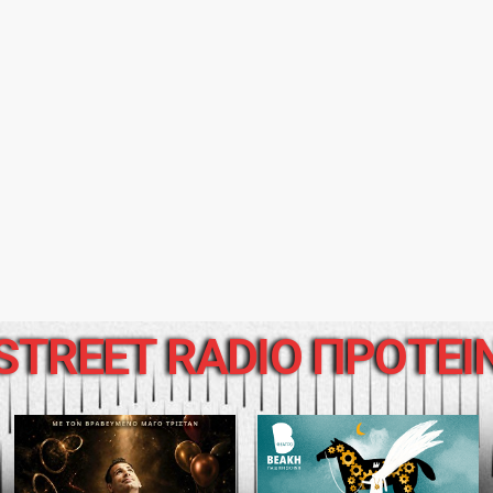
STREET RADIO ΠΡΟΤΕΙ