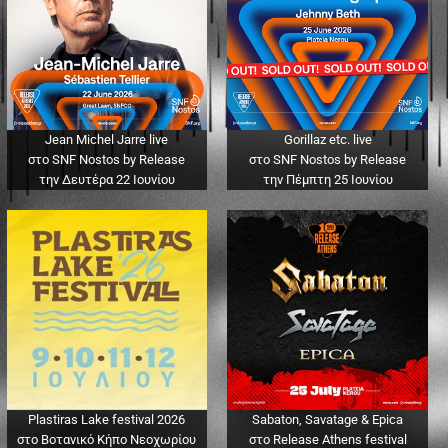
Jean Michel Jarre live
Gorillaz etc. live
στο SNF Nostos by Release
στο SNF Nostos by Release
την Δευτέρα 22 Ιουνίου
την Πέμπτη 25 Ιουνίου
Plastiras Lake festival 2026
Sabaton, Savatage & Epica
στο Βοτανικό Κήπο Νεοχωρίου
στο Release Athens festival