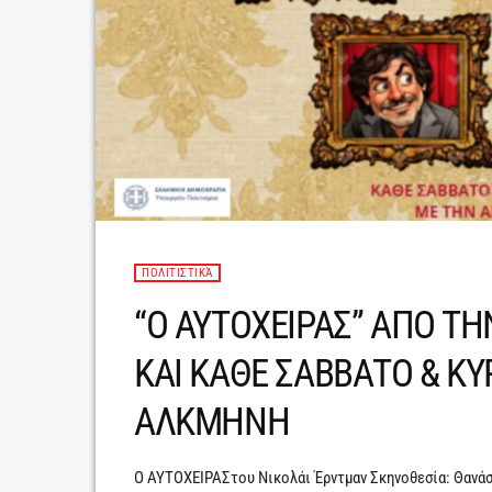
ΠΟΛΙΤΙΣΤΙΚΆ
“Ο ΑΥΤΟΧΕΙΡΑΣ” ΑΠΟ ΤΗ
ΚΑΙ ΚΑΘΕ ΣΑΒΒΑΤΟ & ΚΥ
ΑΛΚΜΗΝΗ
Ο ΑΥΤΟΧΕΙΡΑΣτου Νικολάι Έρντμαν Σκηνοθεσία: Θανάσ