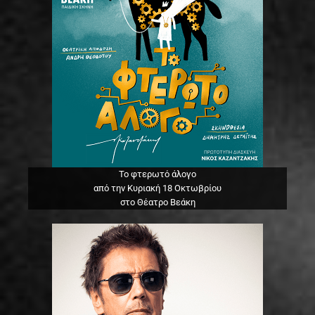
Το φτερωτό άλογο
από την Κυριακή 18 Οκτωβρίου
στο Θέατρο Βεάκη