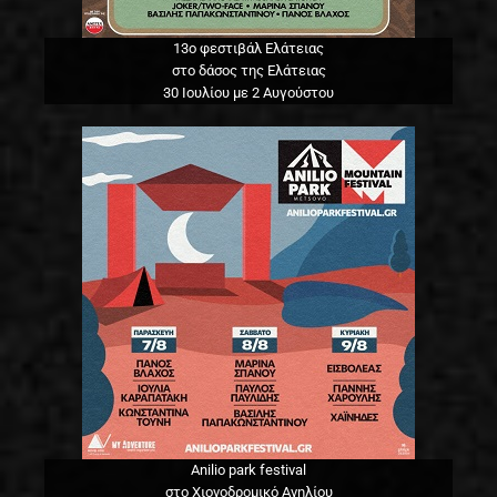
13o φεστιβάλ Ελάτειας
στο δάσος της Ελάτειας
30 Ιουλίου με 2 Αυγούστου
Anilio park festival
στο Χιονοδρομικό Ανηλίου