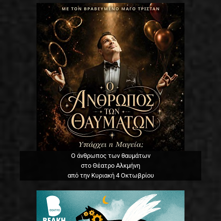
Ο άνθρωπος των θαυμάτων
στο Θέατρο Αλκμήνη
από την Κυριακή 4 Οκτωβρίου