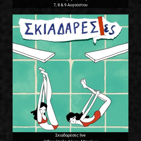
7, 8 & 9 Αυγούστου
Σκιαδαρέσες live