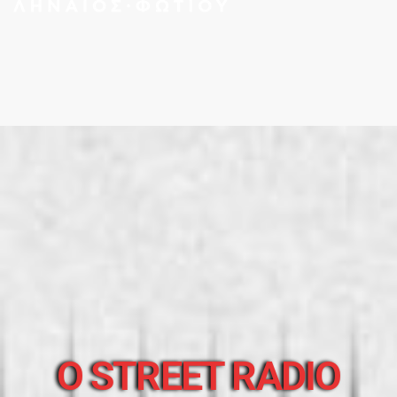
O STREET RADIO