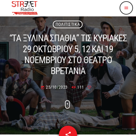
menu
ΠΟΛΙΤΙΣΤΙΚΆ
“ΤΑ ΞΥΛΙΝΑ ΣΠΑΘΙΑ” ΤΙΣ ΚΥΡΙΑΚΕΣ
29 ΟΚΤΩΒΡΙΟΥ 5, 12 ΚΑΙ 19
ΝΟΕΜΒΡΙΟΥ ΣΤΟ ΘΕΑΤΡΟ
ΒΡΕΤΑΝΙΑ
25/10/2023
111
today
share
email