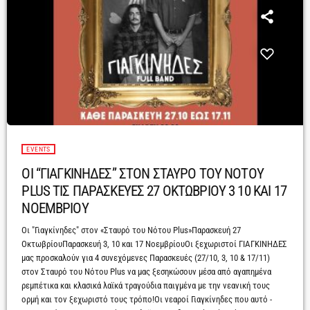
EVENTS
ΟΙ “ΓΙΑΓΚΙΝΗΔΕΣ” ΣΤΟΝ ΣΤΑΥΡΟ ΤΟΥ ΝΟΤΟΥ
PLUS ΤΙΣ ΠΑΡΑΣΚΕΥΕΣ 27 ΟΚΤΩΒΡΙΟΥ 3 10 ΚΑΙ 17
ΝΟΕΜΒΡΙΟΥ
Οι "Γιαγκίνηδες" στον «Σταυρό του Νότου Plus»Παρασκευή 27
ΟκτωβρίουΠαρασκευή 3, 10 και 17 ΝοεμβρίουΟι ξεχωριστοί ΓΙΑΓΚΙΝΗΔΕΣ
μας προσκαλούν για 4 συνεχόμενες Παρασκευές (27/10, 3, 10 & 17/11)
στον Σταυρό του Νότου Plus να μας ξεσηκώσουν μέσα από αγαπημένα
ρεμπέτικα και κλασικά λαϊκά τραγούδια παιγμένα με την νεανική τους
ορμή και τον ξεχωριστό τους τρόπο!Οι νεαροί Γιαγκίνηδες που αυτό -