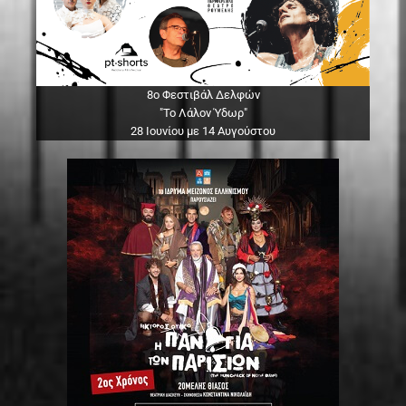
8ο Φεστιβάλ Δελφών
"Το Λάλον Ύδωρ"
28 Ιουνίου με 14 Αυγούστου