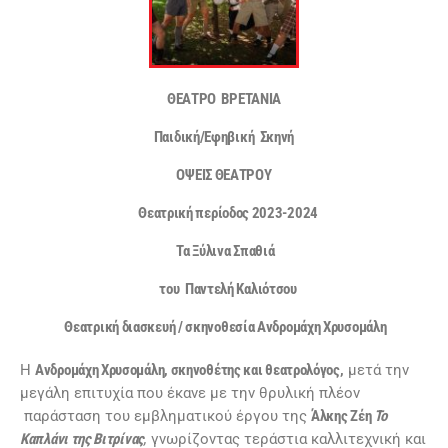
ΘΕΑΤΡΟ ΒΡΕΤΑΝΙΑ
Παιδική/Εφηβική Σκηνή
ΟΨΕΙΣ ΘΕΑΤΡΟΥ
Θεατρική περίοδος 2023-2024
Τα Ξύλινα Σπαθιά
του
Παντελή Καλιότσου
Θεατρική διασκευή / σκηνοθεσία Ανδρομάχη Χρυσομάλη
Η
Ανδρομάχη Χρυσομάλη, σκηνοθέτης και θεατρολόγος,
μετά την
μεγάλη επιτυχία που έκανε με την θρυλική πλέον
παράσταση του εμβληματικού έργου της
Άλκης Ζέη
Το
Καπλάνι της Βιτρίνας
,
γνωρίζοντας τεράστια καλλιτεχνική και