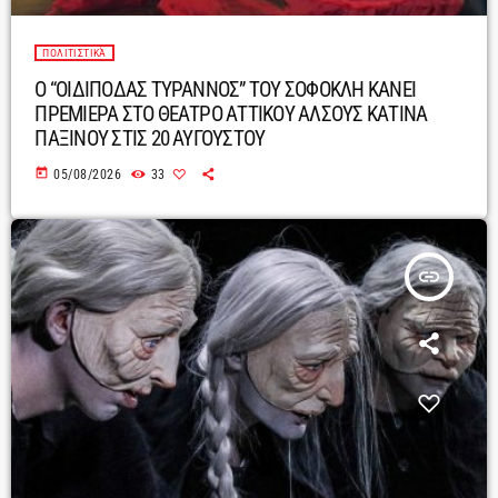
ΠΟΛΙΤΙΣΤΙΚΆ
Ο “ΟΙΔΙΠΟΔΑΣ ΤΥΡΑΝΝΟΣ” ΤΟΥ ΣΟΦΟΚΛΗ ΚΑΝΕΙ
ΠΡΕΜΙΕΡΑ ΣΤΟ ΘΕΑΤΡΟ ΑΤΤΙΚΟΥ ΑΛΣΟΥΣ ΚΑΤΙΝΑ
ΠΑΞΙΝΟΥ ΣΤΙΣ 20 ΑΥΓΟΥΣΤΟΥ
today
05/08/2026
33
insert_link