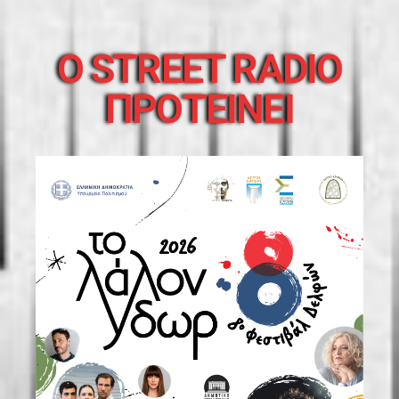
O STREET RADIO
ΠΡΟΤΕΙΝΕΙ