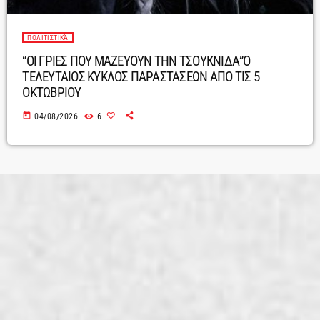
ΠΟΛΙΤΙΣΤΙΚΆ
“ΟΙ ΓΡΙΕΣ ΠΟΥ ΜΑΖΕΥΟΥΝ ΤΗΝ ΤΣΟΥΚΝΙΔΑ”Ο
ΤΕΛΕΥΤΑΙΟΣ ΚΥΚΛΟΣ ΠΑΡΑΣΤΑΣΕΩΝ ΑΠΟ ΤΙΣ 5
ΟΚΤΩΒΡΙΟΥ
today
04/08/2026
6