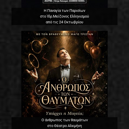
Η Παναγία των Παρισίων
στο Ίδρ.Μείζονος Ελληνισμού
από τις 24 Οκτωβρίου
Ο άνθρωπος των θαυμάτων
στο Θέατρο Αλκμήνη