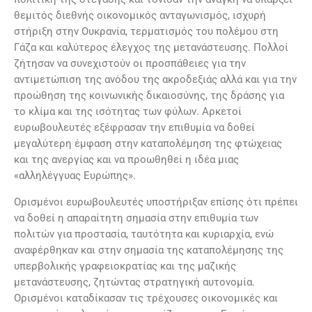
θεμιτός διεθνής οικονομικός ανταγωνισμός, ισχυρή
στήριξη στην Ουκρανία, τερματισμός του πολέμου στη
Γάζα και καλύτερος έλεγχος της μετανάστευσης. Πολλοί
ζήτησαν να συνεχιστούν οι προσπάθειες για την
αντιμετώπιση της ανόδου της ακροδεξιάς αλλά και για την
προώθηση της κοινωνικής δικαιοσύνης, της δράσης για
το κλίμα και της ισότητας των φύλων. Αρκετοί
ευρωβουλευτές εξέφρασαν την επιθυμία να δοθεί
μεγαλύτερη έμφαση στην καταπολέμηση της φτώχειας
και της ανεργίας και να προωθηθεί η ιδέα μιας
«αλληλέγγυας Ευρώπης».
Ορισμένοι ευρωβουλευτές υποστήριξαν επίσης ότι πρέπει
να δοθεί η απαραίτητη σημασία στην επιθυμία των
πολιτών για προστασία, ταυτότητα και κυριαρχία, ενώ
αναφέρθηκαν και στην σημασία της καταπολέμησης της
υπερβολικής γραφειοκρατίας και της μαζικής
μετανάστευσης, ζητώντας στρατηγική αυτονομία.
Ορισμένοι καταδίκασαν τις τρέχουσες οικονομικές και