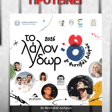
ΠΡΟΤΕΙΝΕΙ
8ο Φεστιβάλ Δελφών