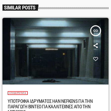
SIMILAR POSTS
insert_link
ΕΠΙΚΑΙΡΌΤΗΤΑ
ΥΠΟΤΡΟΦΙΑ ΙΔΡΥΜΑΤΟΣ HAN NEFKENS ΓΙΑ ΤΗΝ
ΠΑΡΑΓΩΓΗ ΒΙΝΤΕΟ ΓΙΑ ΚΑΛΛΙΤΕΧΝΕΣ ΑΠΟ ΤΗΝ