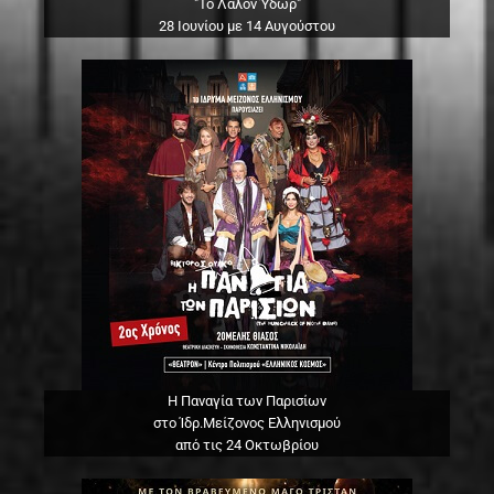
"Το Λάλον Ύδωρ"
28 Ιουνίου με 14 Αυγούστου
Η Παναγία των Παρισίων
στο Ίδρ.Μείζονος Ελληνισμού
από τις 24 Οκτωβρίου