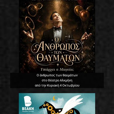
Ο άνθρωπος των θαυμάτων
στο Θέατρο Αλκμήνη
από την Κυριακή 4 Οκτωβρίου