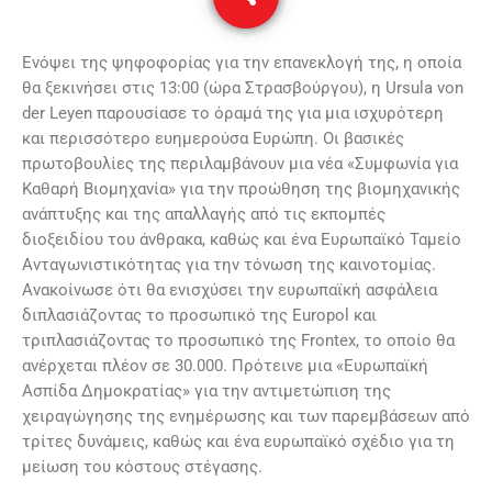
Ενόψει της ψηφοφορίας για την επανεκλογή της, η οποία
θα ξεκινήσει στις 13:00 (ώρα Στρασβούργου), η Ursula von
der Leyen παρουσίασε το όραμά της για μια ισχυρότερη
και περισσότερο ευημερούσα Ευρώπη. Οι βασικές
πρωτοβουλίες της περιλαμβάνουν μια νέα «Συμφωνία για
Καθαρή Βιομηχανία» για την προώθηση της βιομηχανικής
ανάπτυξης και της απαλλαγής από τις εκπομπές
διοξειδίου του άνθρακα, καθώς και ένα Ευρωπαϊκό Ταμείο
Ανταγωνιστικότητας για την τόνωση της καινοτομίας.
Ανακοίνωσε ότι θα ενισχύσει την ευρωπαϊκή ασφάλεια
διπλασιάζοντας το προσωπικό της Europol και
τριπλασιάζοντας το προσωπικό της Frontex, το οποίο θα
ανέρχεται πλέον σε 30.000. Πρότεινε μια «Ευρωπαϊκή
Ασπίδα Δημοκρατίας» για την αντιμετώπιση της
χειραγώγησης της ενημέρωσης και των παρεμβάσεων από
τρίτες δυνάμεις, καθώς και ένα ευρωπαϊκό σχέδιο για τη
μείωση του κόστους στέγασης.