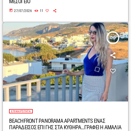
ΜΕΣΟΓΕΙΟ
today
27/07/2026
11
insert_link
ΕΠΙΚΑΙΡΌΤΗΤΑ
BEACHFRONT PANORAMA APARTMENTS ΕΝΑΣ
ΠΑΡΑΔΕΙΣΟΣ ΕΠΙ ΓΗΣ ΣΤΑ ΚΥΘΗΡΑ…ΓΡΑΦΕΙ Η ΑΜΑΛΙΑ