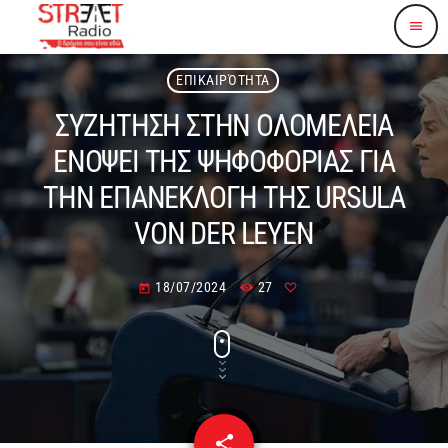
menu
ΕΠΙΚΑΙΡΌΤΗΤΑ
ΣΥΖΗΤΗΣΗ ΣΤΗΝ ΟΛΟΜΕΛΕΙΑ
ΕΝΟΨΕΙ ΤΗΣ ΨΗΦΟΦΟΡΙΑΣ ΓΙΑ
ΤΗΝ ΕΠΑΝΕΚΛΟΓΗ ΤΗΣ URSULA
VON DER LEYEN
18/07/2024
27
today
share
email