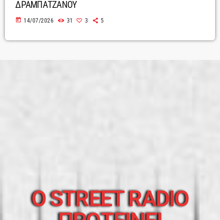
ΔΡΑΜΠΑΤΖΑΝΟΥ
today
14/07/2026
31
3
5
O STREET RADIO