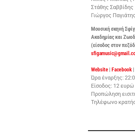
Στάθης Σαββίδης 
Γιώργος Παγιάτης
Μουσική σκηνή Σφίγ
Ακαδημίας και Ζωο
(είσοδος στον πεζό
sfigamusic@gmail.c
Website
|
Facebook
Ώρα έναρξης: 22:
Eίσοδος: 12 ευρώ
Προπώληση εισιτηρ
Τηλέφωνο κρατήσ