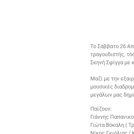
Το Σάββατο 26 Απ
τραγουδιστής, τό
Σκηνή Σφίγγα με 
Μαζί με την εξαι
μουσικές διαδρομ
μεγάλων μας δημι
Παίζουν:
Γιάννης Παπανικολ
Γιώτα Βόκαλη ( Τρ
Νίκος Γκιόλιας ( 