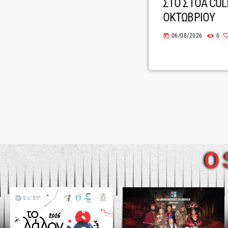
ΣΤΟ ΣΤΟΑ CUL
ΟΚΤΩΒΡΙΟΥ
06/08/2026
6
today
O 