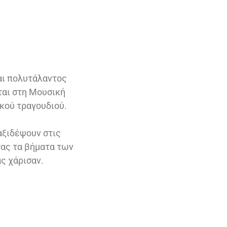
αι πολυτάλαντος
ται στη Μουσική
ικού τραγουδιού.
αξιδέψουν στις
τας τα βήματα των
ς χάρισαν.