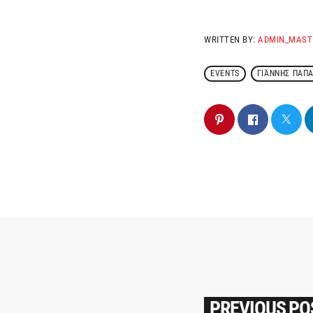
WRITTEN BY:
ADMIN_MAST
EVENTS
ΓΙΆΝΝΗΣ ΠΑΠ
PREVIOUS PO