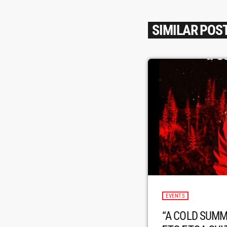
SIMILAR POS
EVENTS
“A COLD SUMM