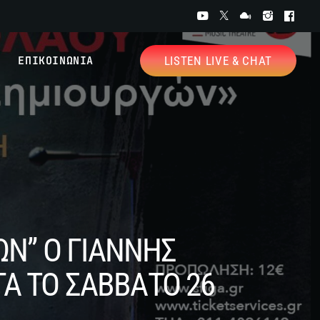
ΕΠΙΚΟΙΝΩΝΙΑ
LISTEN LIVE & CHAT
Ν” Ο ΓΙΑΝΝΗΣ
Α ΤΟ ΣΑΒΒΑΤΟ 26