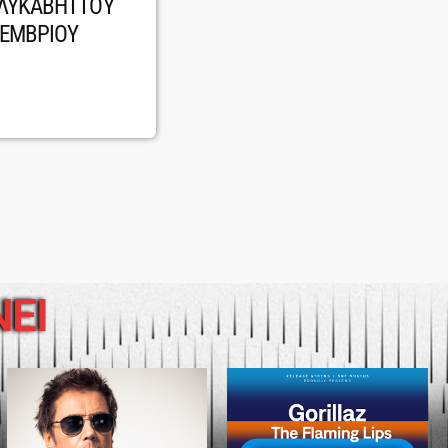
 ΛΥΚΑΒΗΤΤΟΥ
ΤΕΜΒΡΙΟΥ
ΝΕΙ