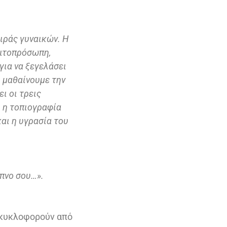
ιράς γυναικών. Η
ιτοπρόσωπη,
 για να ξεγελάσει
, μαθαίνουμε την
ι οι τρεις
ι η τοπιογραφία
αι η υγρασία του
ύπνο σου…».
υ κυκλοφορούν από