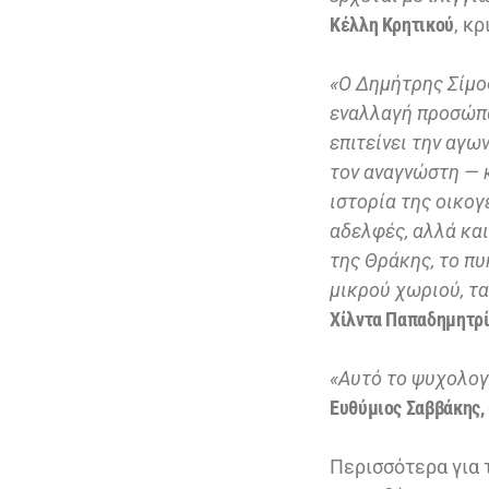
Κέλλη Κρητικού
, κ
«Ο Δημήτρης Σίμο
εναλλαγή προσώπ
επιτείνει την αγων
τον αναγνώστη — κ
ιστορία της οικογ
αδελφές, αλλά και
της Θράκης, το πυ
μικρού χωριού, τ
Χίλντα Παπαδημητρ
«Αυτό το ψυχολογι
Ευθύμιος Σαββάκης,
Περισσότερα για 