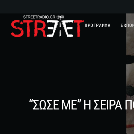
ΠΡΟΓΡΑΜΜΑ
ΕΚΠΟ
“ΣΩΣΕ ΜΕ” Η ΣΕΙΡΑ 