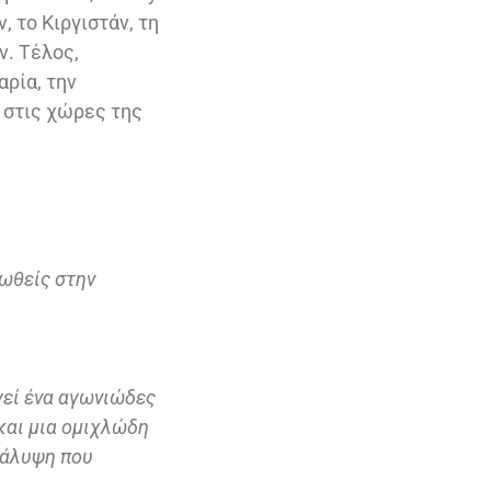
, το Κιργιστάν, τη
ν. Τέλος,
αρία, την
ι στις χώρες της
ρωθείς στην
γεί ένα αγωνιώδες
και μια ομιχλώδη
κάλυψη που