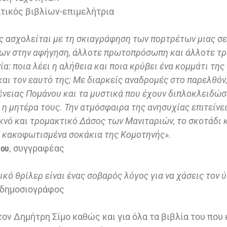
ριτικός βιβλίων-επιμελήτρια
ς ασχολείται με τη σκιαγράφηση των πορτρέτων μιας σε
ων στην αφήγηση, άλλοτε πρωτοπρόσωπη και άλλοτε τρ
ία: ποια λέει η αλήθεια και ποια κρύβει ένα κομμάτι της
αι τον εαυτό της; Με διαρκείς αναδρομές στο παρελθόν
ένειας Πομάνου και τα μυστικά που έχουν διπλοκλειδώσε
 η μητέρα τους. Την ατμόσφαιρα της ανησυχίας επιτείνε
κνό και τρομακτικό Δάσος των Μανιταριών, το σκοτάδι κ
α κακοφωτισμένα σοκάκια της Κομοτηνής».
ίου
, συγγραφέας
κό θρίλερ είναι ένας σοβαρός λόγος για να χάσεις τον 
δημοσιογράφος
τον Δημήτρη Σίμο καθώς και για όλα τα βιβλία του πο