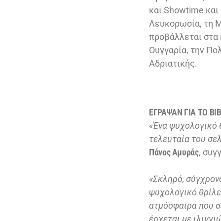
και Showtime και 
Λευκορωσία, τη Μ
προβάλλεται στα 
Ουγγαρία, την Πολ
Αδριατικής.
ΕΓΡΑΨΑΝ ΓΙΑ ΤΟ ΒΙ
«Ένα ψυχολογικό θ
τελευταία του σελ
Πάνος Αμυράς
, συ
«Σκληρό, σύγχρον
ψυχολογικό θρίλε
ατμόσφαιρα που σ
έρχεται με ιλιγγι