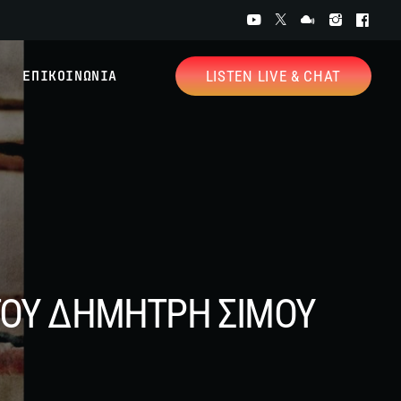
ΕΠΙΚΟΙΝΩΝΙΑ
LISTEN LIVE & CHAT
Ο ΤΟΥ ΔΗΜΗΤΡΗ ΣΙΜΟΥ