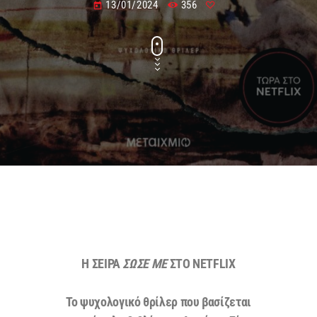
13/01/2024
356
today
Η ΣΕΙΡΑ
ΣΩΣΕ ΜΕ
ΣΤΟ NETFLIX
Το ψυχολογικό θρίλερ που βασίζεται