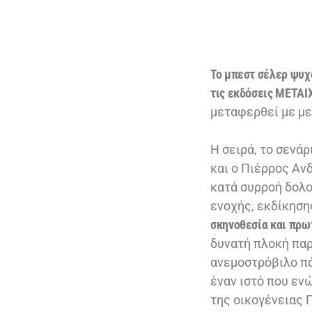
Το μπεστ σέλερ ψυχ
τις εκδόσεις ΜΕΤΑΙ
μεταφερθεί με με
Η σειρά, το σενά
και ο Πιέρρος Ανδ
κατά συρροή δολο
ενοχής, εκδίκηση
σκηνοθεσία και πρω
δυνατή πλοκή παρ
ανεμοστρόβιλο πά
έναν ιστό που εν
της οικογένειας 