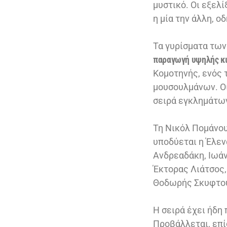
μυστικό. Οι εξελ
η μία την άλλη, ο
Τα γυρίσματα των
παραγωγή υψηλής κ
Κομοτηνής, ενός 
μουσουλμάνων. Οι
σειρά εγκλημάτω
Τη Νικόλ Πομάνου
υποδύεται η Έλεν
Ανδρεαδάκη, Ιωά
Έκτορας Λιάτσος
Θοδωρής Σκυφτού
Η σειρά έχει ήδη 
Προβάλλεται, επί