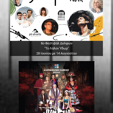
8ο Φεστιβάλ Δελφών
"Το Λάλον Ύδωρ"
28 Ιουνίου με 14 Αυγούστου