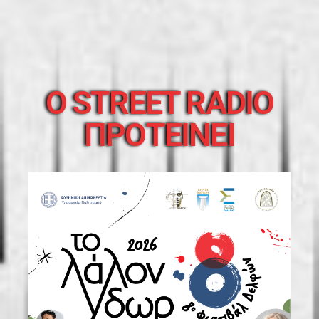
O STREET RADIO
ΠΡΟΤΕΙΝΕΙ