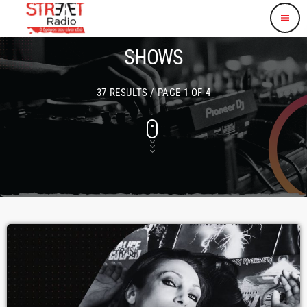
menu
SHOWS
37 RESULTS / PAGE 1 OF 4