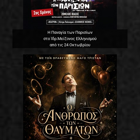
Η Παναγία των Παρισίων
στο Ίδρ.Μείζονος Ελληνισμού
από τις 24 Οκτωβρίου