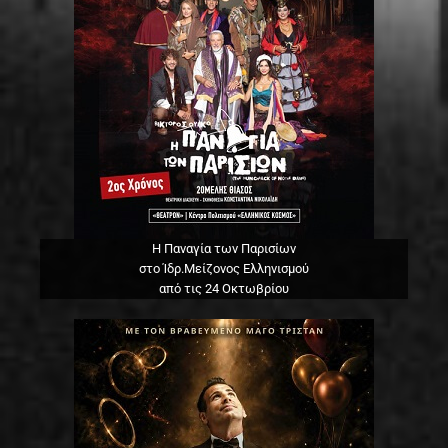
Η Παναγία των Παρισίων
στο Ίδρ.Μείζονος Ελληνισμού
από τις 24 Οκτωβρίου