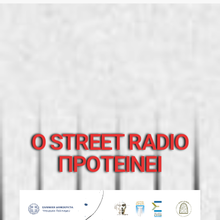
O STREET RADIO
ΠΡΟΤΕΙΝΕΙ