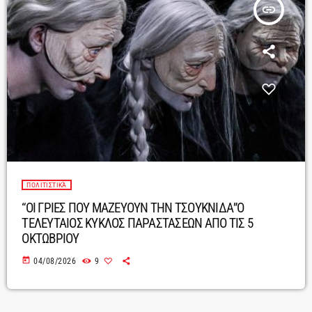
insert_link
ΠΟΛΙΤΙΣΤΙΚΆ
“ΟΙ ΓΡΙΕΣ ΠΟΥ ΜΑΖΕΥΟΥΝ ΤΗΝ ΤΣΟΥΚΝΙΔΑ”Ο
ΤΕΛΕΥΤΑΙΟΣ ΚΥΚΛΟΣ ΠΑΡΑΣΤΑΣΕΩΝ ΑΠΟ ΤΙΣ 5
ΟΚΤΩΒΡΙΟΥ
today
04/08/2026
9