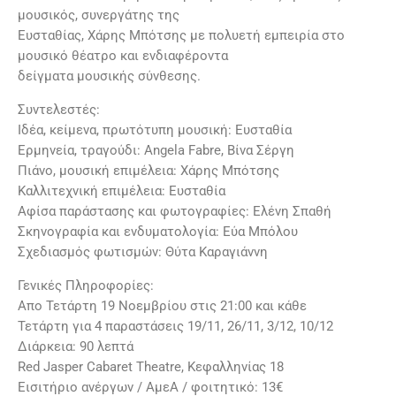
μουσικός, συνεργάτης της
Ευσταθίας, Χάρης Μπότσης με πολυετή εμπειρία στο
μουσικό θέατρο και ενδιαφέροντα
δείγματα μουσικής σύνθεσης.
Συντελεστές:
Ιδέα, κείμενα, πρωτότυπη μουσική: Ευσταθία
Ερμηνεία, τραγούδι: Angela Fabre, Βίνα Σέργη
Πιάνο, μουσική επιμέλεια: Χάρης Μπότσης
Καλλιτεχνική επιμέλεια: Ευσταθία
Αφίσα παράστασης και φωτογραφίες: Eλένη Σπαθή
Σκηνογραφία και ενδυματολογία: Εύα Μπόλου
Σχεδιασμός φωτισμών: Θύτα Καραγιάννη
Γενικές Πληροφορίες:
Aπο Τετάρτη 19 Νοεμβρίου στις 21:00 και κάθε
Τετάρτη για 4 παραστάσεις 19/11, 26/11, 3/12, 10/12
Διάρκεια: 90 λεπτά
Red Jasper Cabaret Theatre, Κεφαλληνίας 18
Εισιτήριο ανέργων / ΑμεΑ / φοιτητικό: 13€