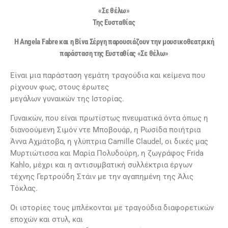
«Σε θέλω»
Της Ευσταθίας
Η Angela Fabre και η Βίνα Σέργη
παρουσιάζουν την μουσικοθεατρική
παράσταση της Ευσταθίας «Σε θέλω»
Είναι μια παράσταση γεμάτη τραγούδια και κείμενα που
ρίχνουν φως, στους έρωτες
μεγάλων γυναικών της Ιστορίας.
Γυναικών, που είναι πρωτίστως πνευματικά όντα όπως η
διανοούμενη Σιμόν ντε Μποβουάρ, η Ρωσίδα ποιήτρια
Άννα Αχμάτοβα, η γλύπτρια Camille Claudel, οι δικές μας
Μυρτιώτισσα και Μαρία Πολυδούρη, η ζωγράφος Frida
Kahlo, μέχρι και η αντισυμβατική συλλέκτρια έργων
τέχνης Γερτρούδη Στάιν με την αγαπημένη της Άλις
Τόκλας.
Οι ιστορίες τους μπλέκονται με τραγούδια διαφορετικών
εποχών και στυλ, και