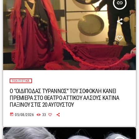
insert_link
ΠΟΛΙΤΙΣΤΙΚΆ
Ο “ΟΙΔΙΠΟΔΑΣ ΤΥΡΑΝΝΟΣ” ΤΟΥ ΣΟΦΟΚΛΗ ΚΑΝΕΙ
ΠΡΕΜΙΕΡΑ ΣΤΟ ΘΕΑΤΡΟ ΑΤΤΙΚΟΥ ΑΛΣΟΥΣ ΚΑΤΙΝΑ
ΠΑΞΙΝΟΥ ΣΤΙΣ 20 ΑΥΓΟΥΣΤΟΥ
today
05/08/2026
33