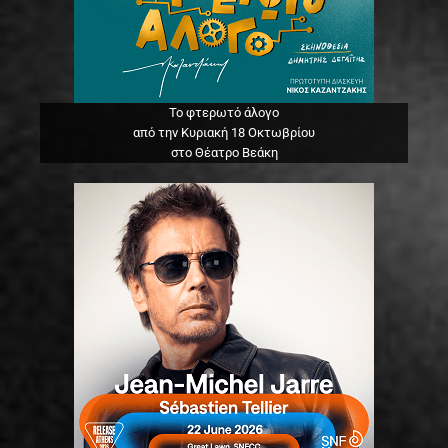
Το φτερωτό άλογο
από την Κυριακή 18 Οκτωβρίου
στο Θέατρο Βεάκη