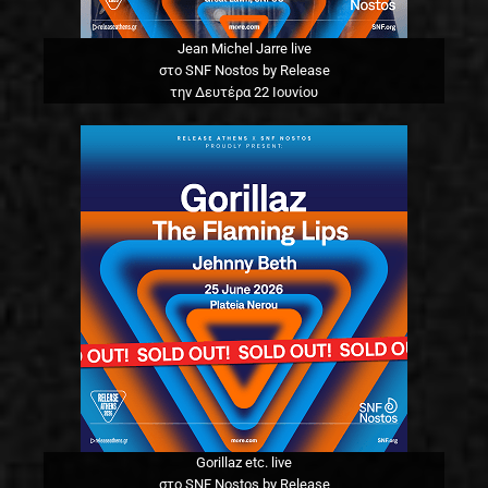
Jean Michel Jarre live
στο SNF Nostos by Release
την Δευτέρα 22 Ιουνίου
Gorillaz etc. live
στο SNF Nostos by Release