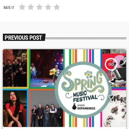
RATE IT
PREVIOUS POST
insert_link