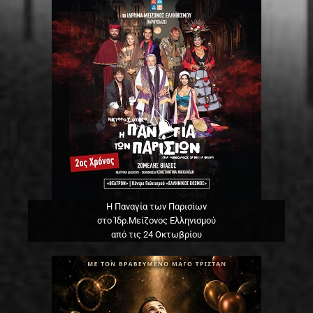
Η Παναγία των Παρισίων
στο Ίδρ.Μείζονος Ελληνισμού
από τις 24 Οκτωβρίου