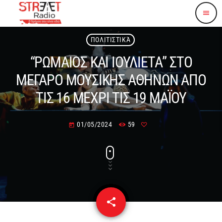
menu
ΠΟΛΙΤΙΣΤΙΚΆ
“ΡΩΜΑΙΟΣ ΚΑΙ ΙΟΥΛΙΕΤΑ” ΣΤΟ
ΜΕΓΑΡΟ ΜΟΥΣΙΚΗΣ ΑΘΗΝΩΝ ΑΠΟ
ΤΙΣ 16 ΜΕΧΡΙ ΤΙΣ 19 ΜΑΪΟΥ
01/05/2024
59
today
share
email