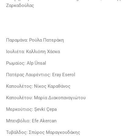
Ζαρκαδούλας
Παραμάνα: Ρούλα Πατεράκη
Ιουλιέτα: Καλλιόπη Χάσκα
Ρωμαίος: Alp Ünsal
Πατέρας Λαυρέντιος: Eray Eserol
Καπουλέτος: Νίκος Καραθάνος
Καπουλέτου: Μαρία Διακοπαναγιώτου
Μερκούτιος: Şevki Çepa
Μπενβόλιο: Efe Akercan
Τυβάλδος: Σπύρος Μαραγκουδάκης